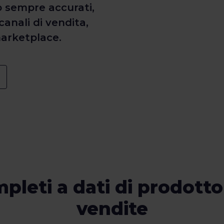
ono sempre accurati,
canali di vendita,
marketplace.
mpleti a dati di prodott
vendite