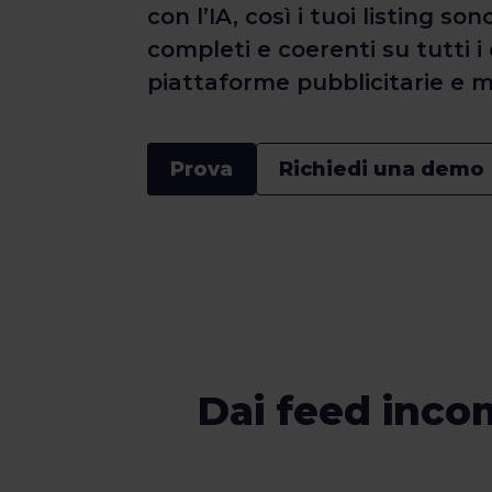
con l’IA, così i tuoi listing s
completi e coerenti su tutti i 
piattaforme pubblicitarie e 
Prova
Richiedi una demo
Dai feed inco