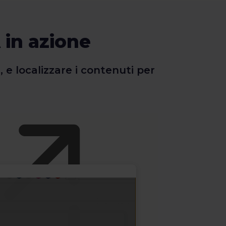
A in azione
 localizzare i contenuti per