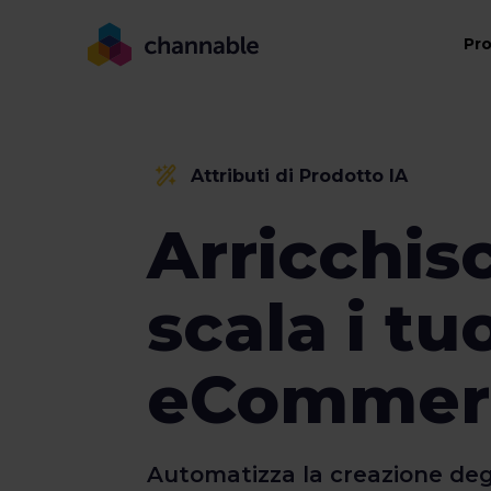
Pr
Attributi di Prodotto IA
Arricchisc
scala i tu
eCommer
Automatizza la creazione deg