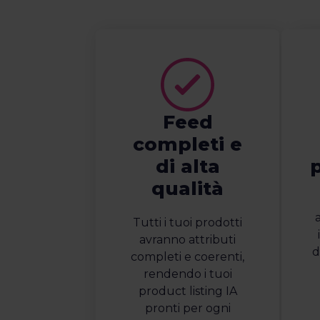
Feed
completi e
di alta
qualità
a
Tutti i tuoi prodotti
avranno attributi
d
completi e coerenti,
rendendo i tuoi
product listing IA
pronti per ogni