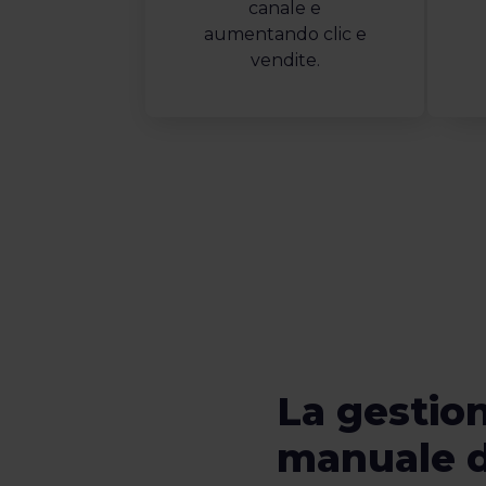
canale e
aumentando clic e
vendite.
La gestio
manuale d