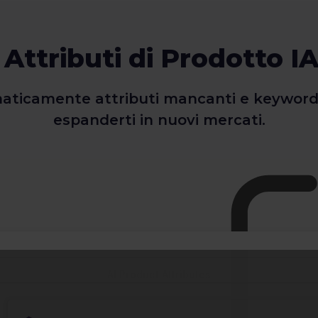
 Attributi di Prodotto I
ticamente attributi mancanti e keyword, e
espanderti in nuovi mercati.