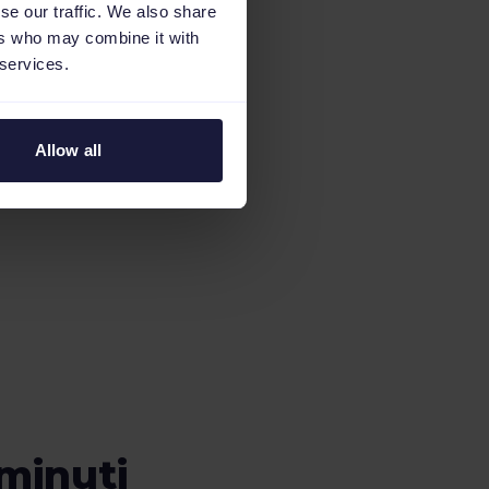
se our traffic. We also share
ers who may combine it with
 services.
Allow all
 minuti