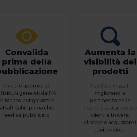
Convalida
Aumenta la
prima della
visibilità dei
pubblicazione
prodotti
Rivedi e approva gli
Feed ottimizzati
ttributi generati dall’IA
migliorano la
in blocco per garantire
pertinenza nelle
ati affidabili prima che il
ricerche, aiutando più
feed sia pubblicato.
clienti a trovare,
cliccare e acquistare i
tuoi prodotti.