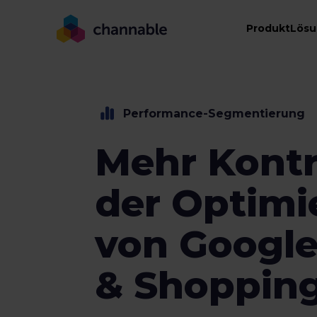
Produkt
Lös
Performance-Segmentierung
Mehr Kontr
der Optimi
von Googl
& Shoppin