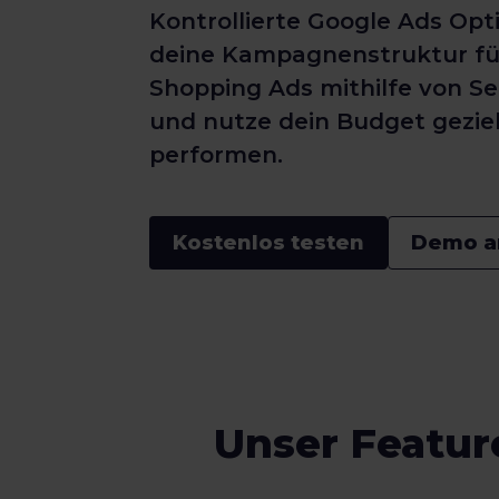
Kontrollierte Google Ads Opt
deine Kampagnenstruktur fü
Shopping Ads mithilfe von S
und nutze dein Budget geziel
performen.
Kostenlos testen
Demo a
Unser Featur