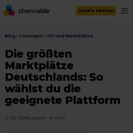
Gratis testen
Blog
Lösungen
API und Marktplätze
Die größten
Marktplätze
Deutschlands: So
wählst du die
geeignete Plattform
7. Juli 2026
Lesezeit
-
8
min