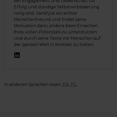
viel Engagement und Leidenschaft für
Erfolg und ständige Selbstverbesserung
nötig sind. Vanshj ist ein echter
Menschenfreund und findet seine
Motivation darin, andere beim Erreichen
ihres vollen Potenzials zu unterstützen
und durch seine Texte mit Menschen auf
der ganzen Welt in Kontakt zu treten.
In anderen Sprachen lesen:
EN
,
PL
.