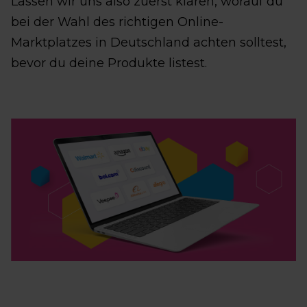
Lassen wir uns also zuerst klären, worauf du
bei der Wahl des richtigen Online-
Marktplatzes in Deutschland achten solltest,
bevor du deine Produkte listest.