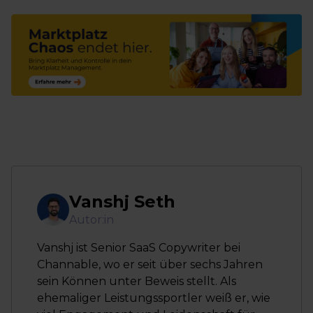
Vanshj Seth
Autor:in
Vanshj ist Senior SaaS Copywriter bei
Channable, wo er seit über sechs Jahren
sein Können unter Beweis stellt. Als
ehemaliger Leistungssportler weiß er, wie