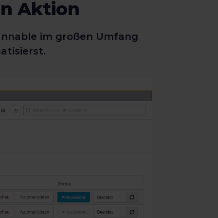
in Aktion
hannable im großen Umfang
tisierst.