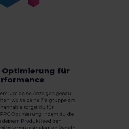
Optimierung für
erformance
tem, um deine Anzeigen genau
lten, wo sie deine Zielgruppe am
Channable sorgst du für
PPC Optimierung, indem du die
us deinem Produktfeed den
ithilfe von festgelegten Regeln