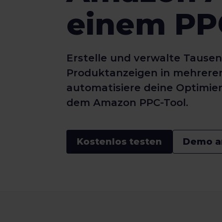
einem PP
Erstelle und verwalte Tause
Produktanzeigen in mehrere
automatisiere deine Optimie
dem Amazon PPC-Tool.
Kostenlos testen
Demo a