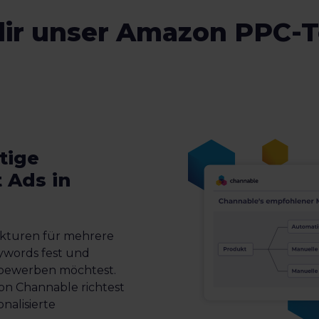
ir unser Amazon PPC-T
tige
 Ads in
kturen für mehrere
ywords fest und
 bewerben möchtest.
n Channable richtest
onalisierte