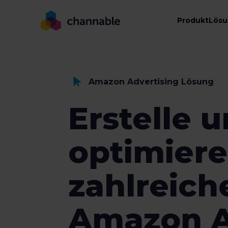
Produkt
Lös
Amazon Advertising Lösung
Erstelle 
optimiere
zahlreich
Amazon A