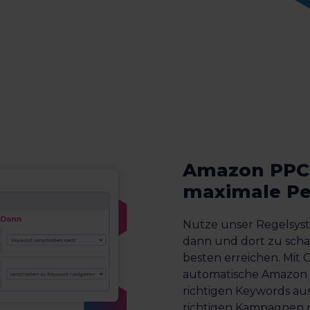
Amazon PPC 
maximale P
Nutze unser Regelsys
dann und dort zu scha
besten erreichen. Mit 
automatische Amazon 
richtigen Keywords a
richtigen Kampagnen m