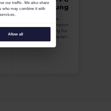
se our traffic. We also share
n
Optimierung
ers who may combine it with
 services.
Performance-
datenbasierte Amazon
PPC Optimierung für
Allow all
optimale Kampagnen.