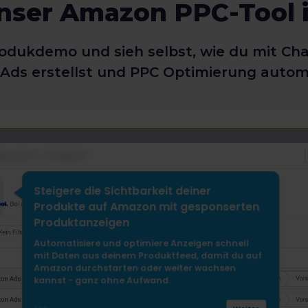
nser Amazon PPC-Tool 
Produkdemo und sieh selbst, wie du mit C
ds erstellst und PPC Optimierung automa