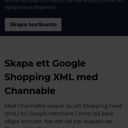
Anmäl dig idag och testa Channable gratis under en
obegränsad tidsperiod
Skapa testkonto
Skapa ett Google
Shopping XML med
Channable
Med Channable skapar du ett Shopping Feed
(XML) för Google Merchant Center på bara
några minuter. När det väl har skapats ser