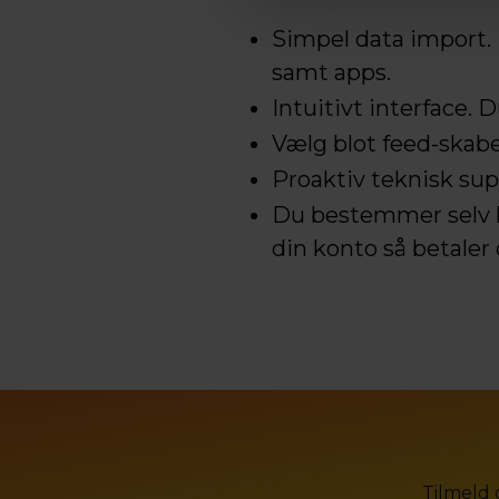
Simpel data import. 
samt apps.
Intuitivt interface.
Vælg blot feed-skabe
Proaktiv teknisk sup
Du bestemmer selv hv
din konto så betaler 
Tilmeld 