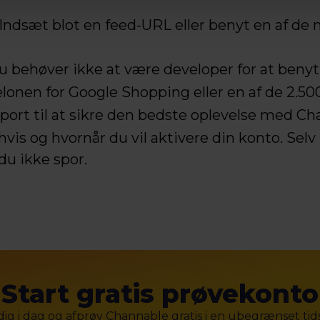
Indsæt blot en feed-URL eller benyt en af de
 Du behøver ikke at være developer for at beny
lonen for Google Shopping eller en af de 2.50
port til at sikre den bedste oplevelse med Ch
is og hvornår du vil aktivere din konto. Selv 
du ikke spor.
Start gratis prøvekonto
dig i dag og afprøv Channable gratis i en ubegrænset tid