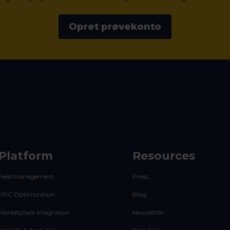
Opret prøvekonto
Platform
Resources
Feed Management
Press
PPC Optimization
Blog
Marketplace Integration
Newsletter