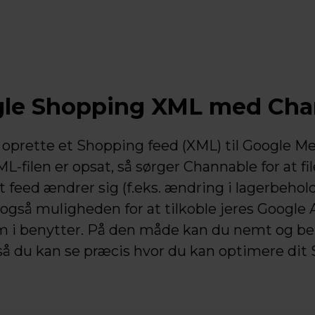
gle Shopping XML med Cha
oprette et Shopping feed (XML) til Google M
ML-filen er opsat, så sørger Channable for at f
 feed ændrer sig (f.eks. ændring i lagerbehol
også muligheden for at tilkoble jeres Google A
m i benytter. På den måde kan du nemt og be
å du kan se præcis hvor du kan optimere dit 