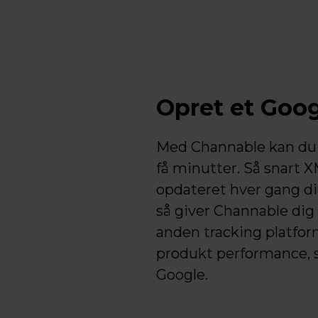
Opret et Goo
Med Channable kan du 
få minutter. Så snart X
opdateret hver gang dit
så giver Channable dig 
anden tracking platfor
produkt performance, s
Google.