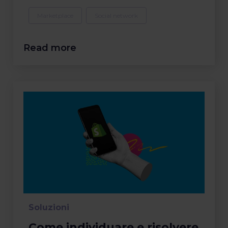
Marketplace
Social network
Read more
Soluzioni
Come individuare e risolvere