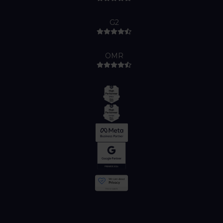
G2
OMR