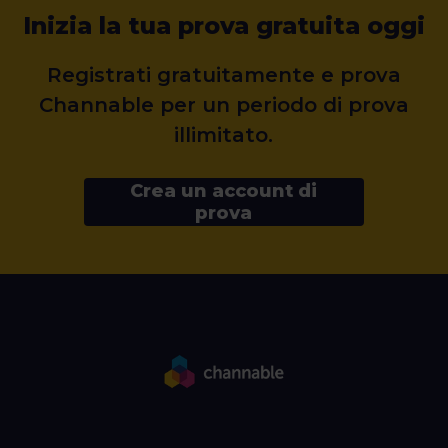
Inizia la tua prova gratuita oggi
Registrati gratuitamente e prova
Channable per un periodo di prova
illimitato.
Crea un account di
prova