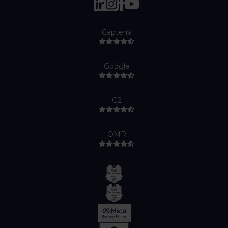
Capterra
Google
G2
OMR