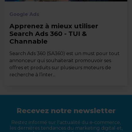
Google Ads
Apprenez à mieux utiliser
Search Ads 360 - TUI &
Channable
Search Ads 360 (SA360) est un must pour tout
annonceur qui souhaiterait promouvoir ses
offres et produits sur plusieurs moteurs de
recherche à l’inter...
Recevez notre newsletter
Restez informé sur l'actualité du e-commerce,
les dernières tendances du marketing digital et,