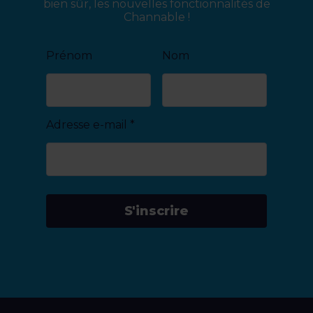
bien sûr, les nouvelles fonctionnalités de
Channable !
Prénom
Nom
Adresse e-mail
*
S'inscrire