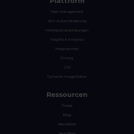
Plattform
Feed-Management
SEA-Automatisierung
Marktplatzanbindungen
Insights & Analytics
Integrationen
Pricing
CSS
Dynamic Image Editor
Ressourcen
Presse
Blog
Newsletter
Tech Blog