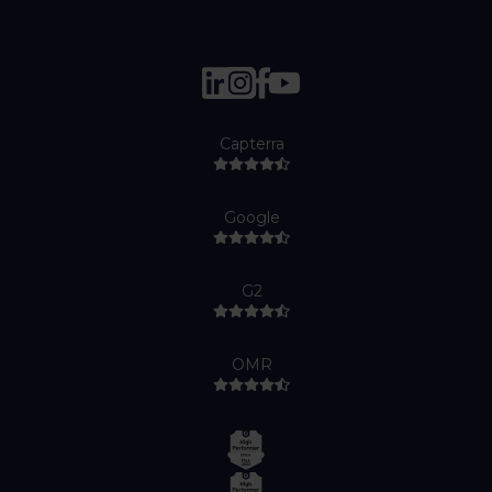
Capterra
Google
G2
OMR