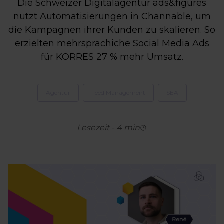
Die Schweizer Digitalagentur ads&figures
nutzt Automatisierungen in Channable, um
die Kampagnen ihrer Kunden zu skalieren. So
erzielten mehrsprachiche Social Media Ads
für KORRES 27 % mehr Umsatz.
Agentur
Feed Management
SEA
Lesezeit
-
4
min