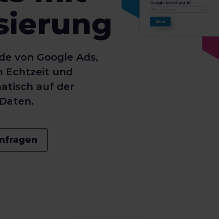
sierung
de von Google Ads,
n Echtzeit und
tisch auf der
Daten.
nfragen