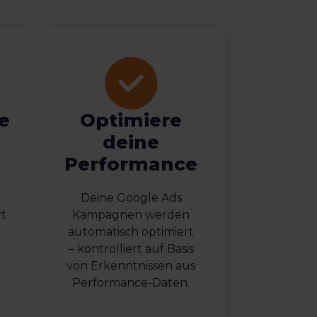
e
Optimiere
deine
n
Performance
Deine Google Ads
rt
Kampagnen werden
automatisch optimiert
– kontrolliert auf Basis
m
von Erkenntnissen aus
Performance-Daten.