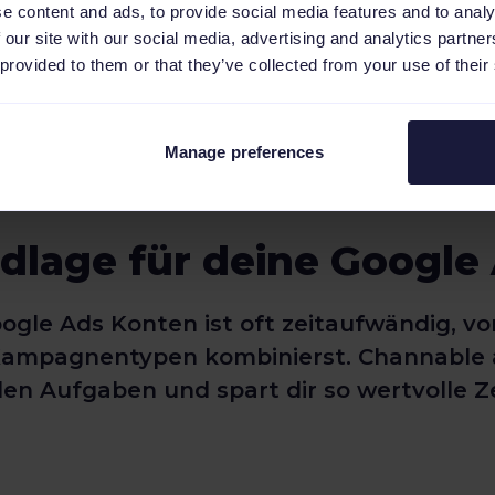
e content and ads, to provide social media features and to analy
 our site with our social media, advertising and analytics partn
 provided to them or that they’ve collected from your use of their
Manage preferences
ndlage für deine Goog
ogle Ads Konten ist oft zeitaufwändig, v
ampagnentypen kombinierst. Channable au
en Aufgaben und spart dir so wertvolle Z