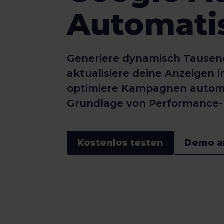
Automati
Generiere dynamisch Tausen
aktualisiere deine Anzeigen i
optimiere Kampagnen automa
Grundlage von Performance-
Kostenlos testen
Demo a