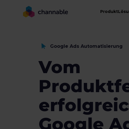
Produkt
Lös
Google Ads Automatisierung
Vom
Produktf
erfolgrei
Google A