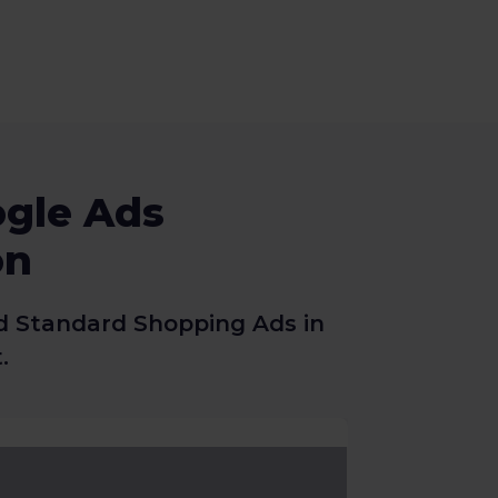
ogle Ads
on
nd Standard Shopping Ads in
.