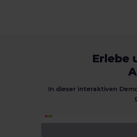
Erlebe 
A
In dieser interaktiven Dem