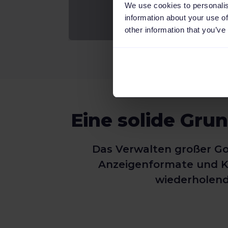
We use cookies to personalis
information about your use of
other information that you’ve
Eine solide Gru
Das Verwalten großer Go
Anzeigenformate und K
wiederholend