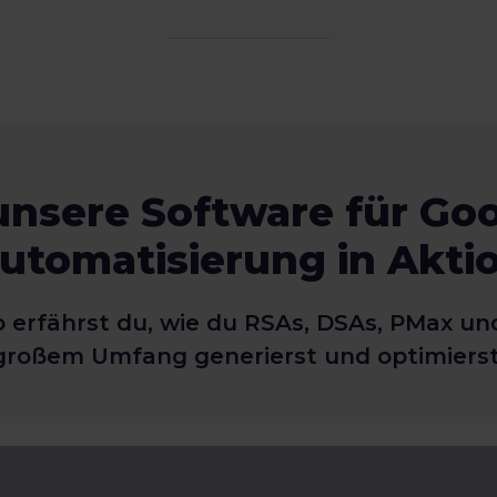
unsere Software für Go
utomatisierung in Akti
o erfährst du, wie du RSAs, DSAs, PMax u
großem Umfang generierst und optimierst