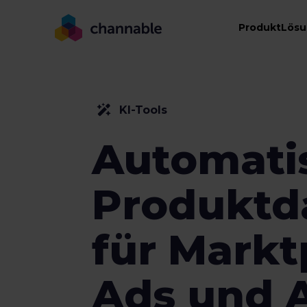
Produkt
Lös
KI-Tools
Automati
Produktd
für Markt
Ads und 