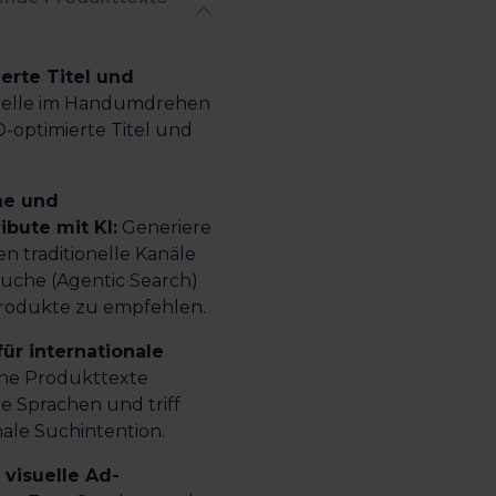
erte Titel und
telle im Handumdrehen
-optimierte Titel und
che und
ibute mit KI:
Generiere
n traditionelle Kanäle
Suche (Agentic Search)
rodukte zu empfehlen.
für internationale
ine Produkttexte
e Sprachen und triff
ale Suchintention.
 visuelle Ad-