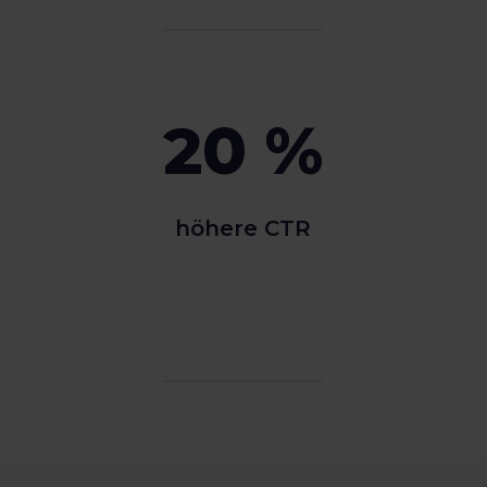
20 %
höhere CTR