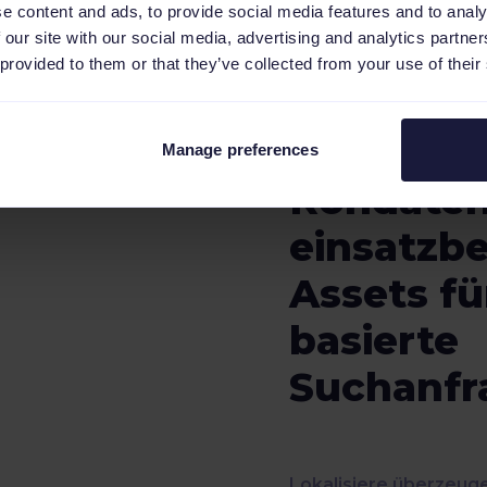
e content and ads, to provide social media features and to analy
 our site with our social media, advertising and analytics partn
 provided to them or that they’ve collected from your use of their
Verwandl
Manage preferences
Rohdaten
einsatzbe
Assets fü
basierte
Suchanfr
Lokalisiere überzeug