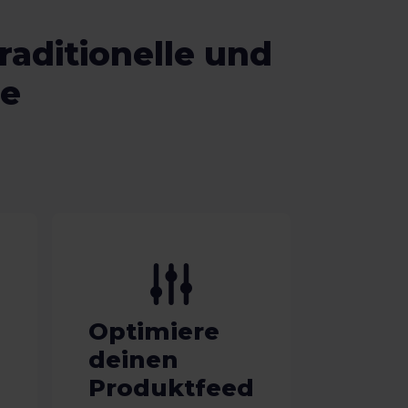
raditionelle und
he
Optimiere
deinen
Produktfeed