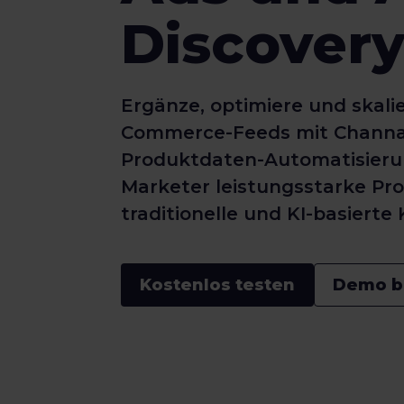
Discover
Ergänze, optimiere und skalie
Commerce-Feeds mit Channab
Produktdaten-Automatisierun
Marketer leistungsstarke Pr
traditionelle und KI-basierte 
Kostenlos testen
Demo b