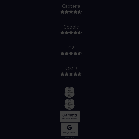
Capterra
Google
G2
OMR