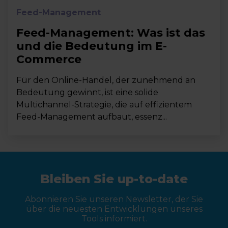
Feed-Management
Feed-Management: Was ist das
und die Bedeutung im E-
Commerce
Für den Online-Handel, der zunehmend an
Bedeutung gewinnt, ist eine solide
Multichannel-Strategie, die auf effizientem
Feed-Management aufbaut, essenz...
Bleiben Sie up-to-date
Abonnieren Sie unseren Newsletter, der Sie
über die neuesten Entwicklungen unseres
Tools informiert.