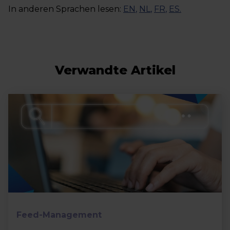
In anderen Sprachen lesen:
EN
,
NL
,
FR
,
ES
.
Verwandte Artikel
Feed-Management