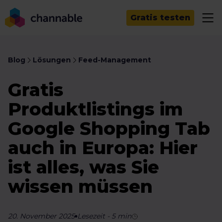
Gratis testen
Blog
Lösungen
Feed-Management
Gratis
Produktlistings im
Google Shopping Tab
auch in Europa: Hier
ist alles, was Sie
wissen müssen
20. November 2025
Lesezeit
-
5
min