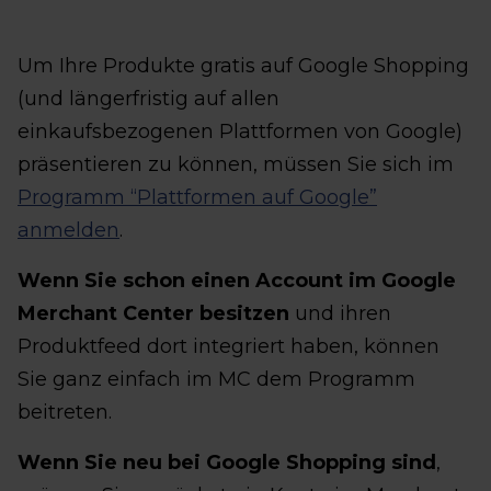
Um Ihre Produkte gratis auf Google Shopping
(und längerfristig auf allen
einkaufsbezogenen Plattformen von Google)
präsentieren zu können, müssen Sie sich im
Programm “Plattformen auf Google”
anmelden
.
Wenn Sie schon einen Account im Google
Merchant Center besitzen
und ihren
Produktfeed dort integriert haben, können
Sie ganz einfach im MC dem Programm
beitreten.
Wenn Sie neu bei Google Shopping sind
,