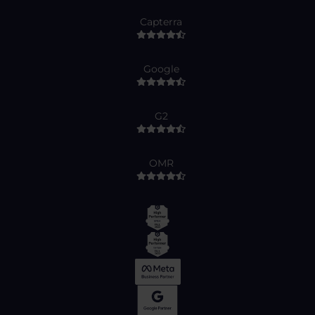
Capterra
Google
G2
OMR