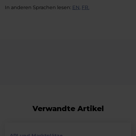
In anderen Sprachen lesen:
EN
,
FR
.
Verwandte Artikel
API und Marktplätze