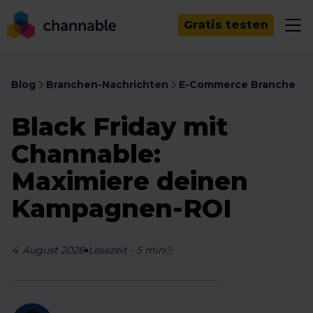
Gratis testen
Blog
Branchen-Nachrichten
E-Commerce Branche
Black Friday mit
Channable:
Maximiere deinen
Kampagnen-ROI
4. August 2026
Lesezeit
-
5
min