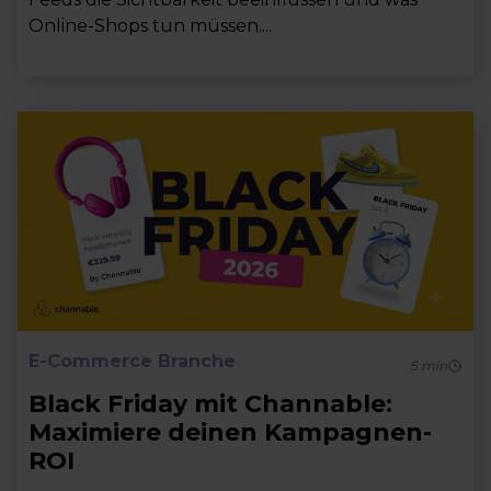
Online-Shops tun müssen....
E-Commerce Branche
5
min
Black Friday mit Channable:
Maximiere deinen Kampagnen-
ROI