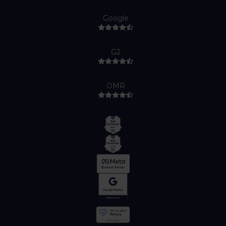
Google
G2
OMR