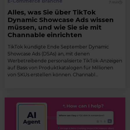
E-Commerce Branche
7
min
Alles, was Sie über TikTok
Dynamic Showcase Ads wissen
müssen, und wie Sie sie mit
Channable einrichten
TikTok kündigte Ende September Dynamic
Showcase Ads (DSAs) an, mit denen
Werbetreibende personalisierte TikTok-Anzeigen
auf Basis von Produktkatalogen für Millionen
von SKUs erstellen können. Channabl...