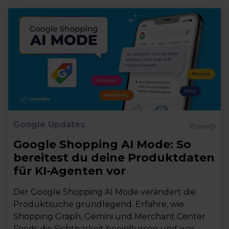
Google Updates
10
min
Google Shopping AI Mode: So
bereitest du deine Produktdaten
für KI-Agenten vor
Der Google Shopping AI Mode verändert die
Produktsuche grundlegend. Erfahre, wie
Shopping Graph, Gemini und Merchant Center
Feeds die Sichtbarkeit beeinflussen und was