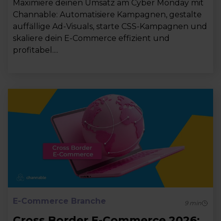
Maximiere deinen Umsatz am Cyber Monday mit
Channable: Automatisiere Kampagnen, gestalte
auffällige Ad-Visuals, starte CSS-Kampagnen und
skaliere dein E-Commerce effizient und
profitabel....
E-Commerce Branche
9
min
Cross Border E-Commerce 2026: