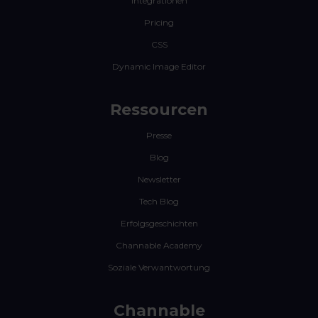
Integrationen
Pricing
CSS
Dynamic Image Editor
Ressourcen
Presse
Blog
Newsletter
Tech Blog
Erfolgsgeschichten
Channable Academy
Soziale Verwantwortung
Channable