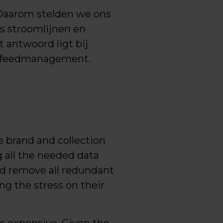
Daarom stelden we ons
s stroomlijnen en
 antwoord ligt bij
or feedmanagement.
he brand and collection
 all the needed data
ld remove all redundant
ng the stress on their