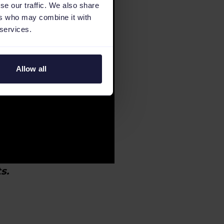
se our traffic. We also share
ers who may combine it with
 services.
Allow all
s.