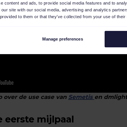
e content and ads, to provide social media features and to analy
 our site with our social media, advertising and analytics partn
 provided to them or that they’ve collected from your use of their
Manage preferences
eo over de use case van
Semetis
en dmlight
 eerste mijlpaal