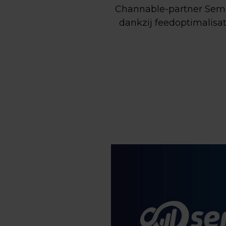
Channable-partner Semet
dankzij feedoptimalisa