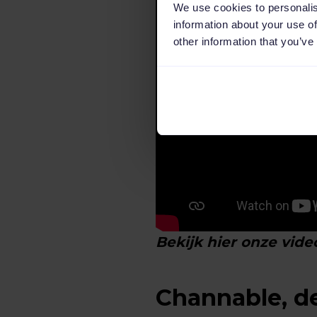
We use cookies to personalis
information about your use of
other information that you’ve
Bekijk hier onze vid
Channable, de