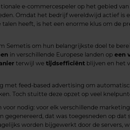
ationale e-commercespeler op het gebied van 
den. Omdat het bedrijf wereldwijd actief is 
 talen heeft, is het een enorme klus om de 
m Semetis om hun belangrijkste doel te bere
pen
in verschillende Europese landen op
een v
anier
terwijl we
tijdsefficiënt
blijven en het 
ng met feed-based advertising om automatisc
n. Toch stuitte deze opzet op veel knelpunt
 voor nodig: voor elk verschillende marketin
 gegenereerd, dat was toegesneden op dat sp
gelijks worden bijgewerkt door de servers, w