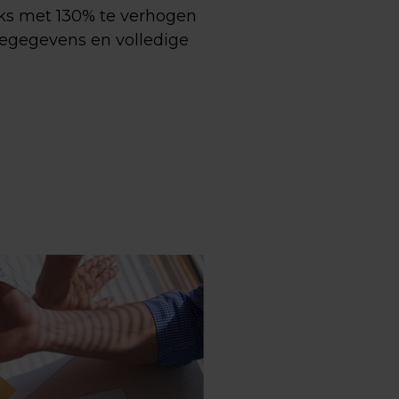
jks met 130% te verhogen
gegegevens en volledige