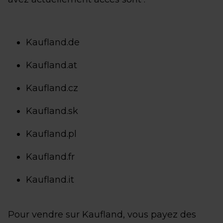
Kaufland.de
Kaufland.at
Kaufland.cz
Kaufland.sk
Kaufland.pl
Kaufland.fr
Kaufland.it
Pour vendre sur Kaufland, vous payez des