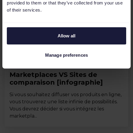
provided to them or that they’ve collected from your use
of their services.
Allow all
Manage preferences
API et Marketplaces
Marketplaces VS Sites de
comparaison [infographie]
Si vous souhaitez diffuser vos produits en ligne,
vous trouverez une liste infinie de possibilités.
Vous devrez décider si vous intégrez les
marketpla...