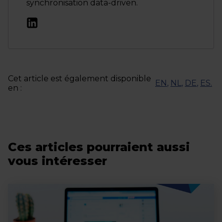
synchronisation data-driven.
Cet article est également disponible
EN
,
NL
,
DE
,
ES
.
en :
Ces articles pourraient aussi
vous intéresser