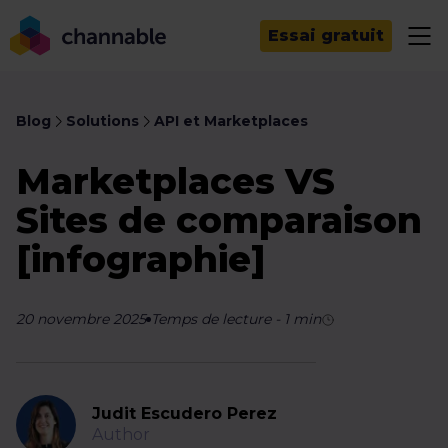
Essai gratuit
Blog
Solutions
API et Marketplaces
Marketplaces VS
Sites de comparaison
[infographie]
20 novembre 2025
Temps de lecture
-
1
min
Judit Escudero Perez
Author