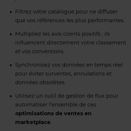
Filtrez votre catalogue pour ne diffuser
que vos références les plus performantes.
Multipliez les avis clients positifs : ils
influencent directement votre classement
et vos conversions.
Synchronisez vos données en temps réel
pour éviter surventes, annulations et
données obsolètes.
Utilisez un outil de gestion de flux pour
automatiser l'ensemble de ces
optimisations de ventes en
marketplace
.