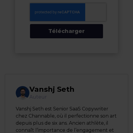
Télécharger
Vanshj Seth
Auteur
Vanshj Seth est Senior SaaS Copywriter
chez Channable, où il perfectionne son art
depuis plus de six ans. Ancien athlète, il
connaît l’importance de l’engagement et