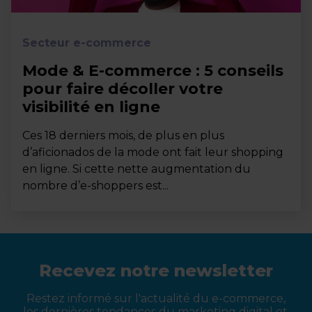
Secteur e-commerce
Mode & E-commerce : 5 conseils
pour faire décoller votre
visibilité en ligne
Ces 18 derniers mois, de plus en plus
d’aficionados de la mode ont fait leur shopping
en ligne. Si cette nette augmentation du
nombre d’e-shoppers est...
Recevez notre newsletter
Restez informé sur l'actualité du e-commerce,
les dernières tendances du marketing digital et,