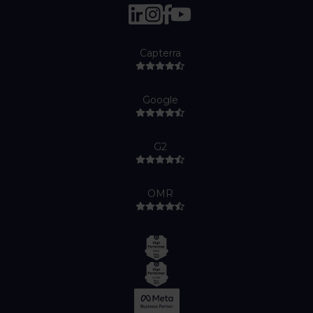
Capterra
Google
G2
OMR