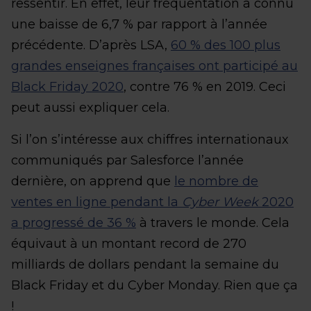
ressentir. En effet, leur fréquentation a connu
une baisse de 6,7 % par rapport à l’année
précédente. D’après LSA,
60 % des 100 plus
grandes enseignes françaises ont participé au
Black Friday 2020
, contre 76 % en 2019. Ceci
peut aussi expliquer cela.
Si l’on s’intéresse aux chiffres internationaux
communiqués par Salesforce l’année
dernière, on apprend que
le nombre de
ventes en ligne pendant la
Cyber Week
2020
a progressé de 36 %
à travers le monde. Cela
équivaut à un montant record de 270
milliards de dollars pendant la semaine du
Black Friday et du Cyber Monday. Rien que ça
!