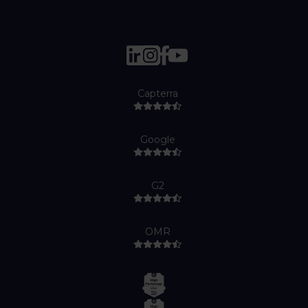
Capterra
Google
G2
OMR