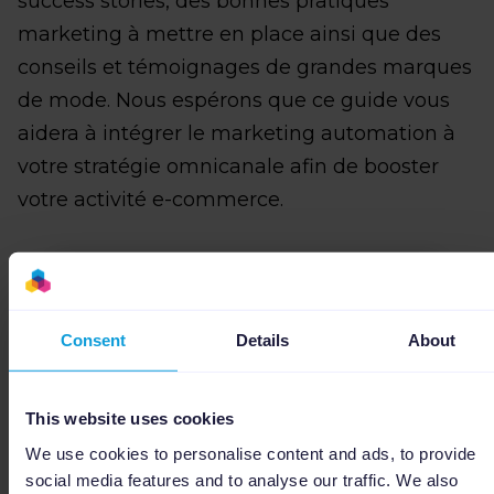
success stories, des bonnes pratiques
marketing à mettre en place ainsi que des
conseils et témoignages de grandes marques
de mode. Nous espérons que ce guide vous
aidera à intégrer le marketing automation à
votre stratégie omnicanale afin de booster
votre activité e-commerce.
Prénom
*
Consent
Details
About
This website uses cookies
Nom
*
We use cookies to personalise content and ads, to provide
social media features and to analyse our traffic. We also