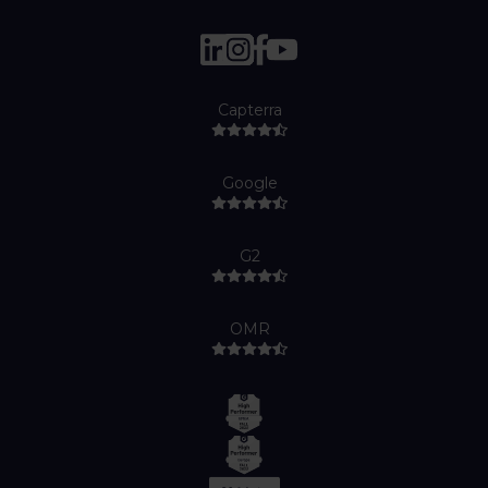
Capterra
Google
G2
OMR