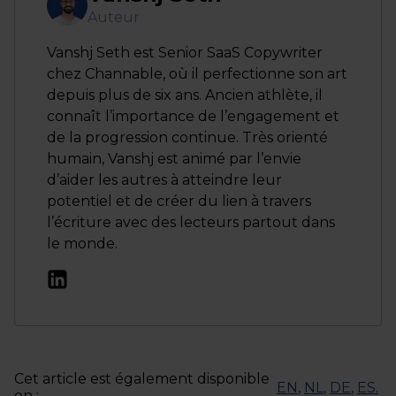
Auteur
Vanshj Seth est Senior SaaS Copywriter
chez Channable, où il perfectionne son art
depuis plus de six ans. Ancien athlète, il
connaît l’importance de l’engagement et
de la progression continue. Très orienté
humain, Vanshj est animé par l’envie
d’aider les autres à atteindre leur
potentiel et de créer du lien à travers
l’écriture avec des lecteurs partout dans
le monde.
Cet article est également disponible
EN
,
NL
,
DE
,
ES
.
en :