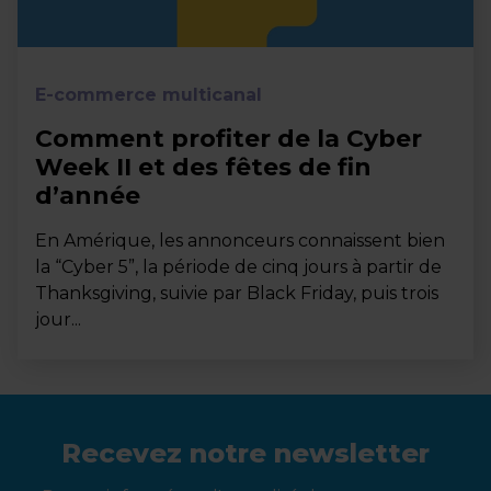
E-commerce multicanal
Comment profiter de la Cyber
Week II et des fêtes de fin
d’année
En Amérique, les annonceurs connaissent bien
la “Cyber 5”, la période de cinq jours à partir de
Thanksgiving, suivie par Black Friday, puis trois
jour...
Recevez notre newsletter