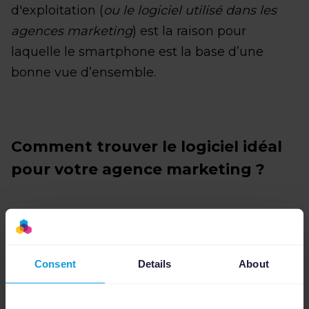
d'exploitation (
ou le logiciel utilisé dans les
agences marketing
) est la raison pour
laquelle le smartphone est la base d’une
bonne vue d’ensemble.
Comment trouver le logiciel idéal
pour votre agence marketing ?
Consent
Details
About