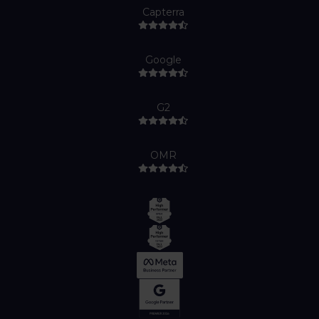
Capterra
Google
G2
OMR