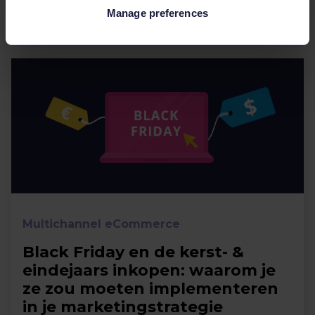
Manage preferences
jaarlijks miljar...
Multichannel eCommerce
Black Friday en de kerst- &
eindejaars inkopen: waarom je
ze zou moeten implementeren
in je marketingstrategie