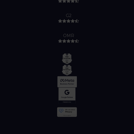
G2
OMR