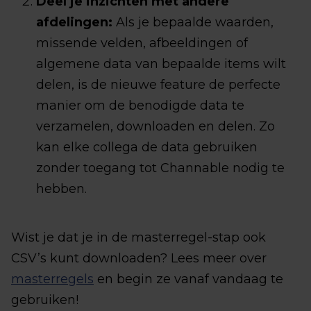
Deel je inzichten met andere
afdelingen:
Als je bepaalde waarden,
missende velden, afbeeldingen of
algemene data van bepaalde items wilt
delen, is de nieuwe feature de perfecte
manier om de benodigde data te
verzamelen, downloaden en delen. Zo
kan elke collega de data gebruiken
zonder toegang tot Channable nodig te
hebben.
Wist je dat je in de masterregel-stap ook
CSV’s kunt downloaden? Lees meer over
masterregels
en begin ze vanaf vandaag te
gebruiken!