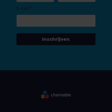
E-mail
*
Inschrijven