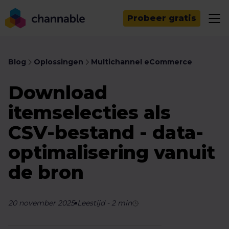
Probeer gratis
Blog
Oplossingen
Multichannel eCommerce
Download
itemselecties als
CSV-bestand - data-
optimalisering vanuit
de bron
20 november 2025
Leestijd
-
2
min