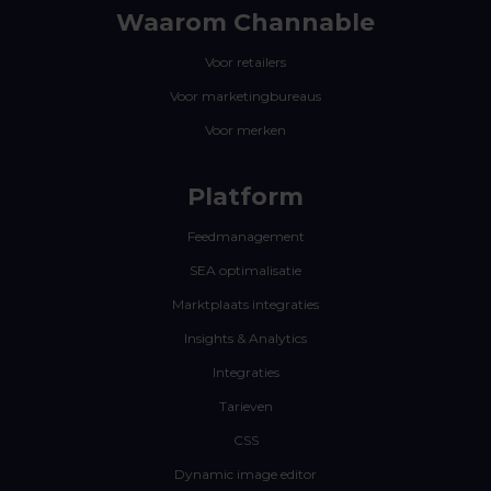
Waarom Channable
Voor retailers
Voor marketingbureaus
Voor merken
Platform
Feedmanagement
SEA optimalisatie
Marktplaats integraties
Insights & Analytics
Integraties
Tarieven
CSS
Dynamic image editor