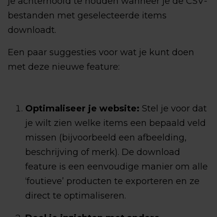
je achterhoofd te houden wanneer je de CSV-
bestanden met geselecteerde items
downloadt.
Een paar suggesties voor wat je kunt doen
met deze nieuwe feature:
Optimaliseer je website:
Stel je voor dat
je wilt zien welke items een bepaald veld
missen (bijvoorbeeld een afbeelding,
beschrijving of merk). De download
feature is een eenvoudige manier om alle
‘foutieve’ producten te exporteren en ze
direct te optimaliseren.