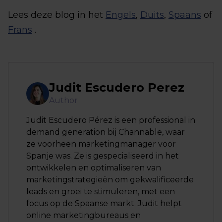
Lees deze blog in het
Engels
,
Duits
,
Spaans
of
Frans
.
Judit Escudero Perez
Author
Judit Escudero Pérez is een professional in
demand generation bij Channable, waar
ze voorheen marketingmanager voor
Spanje was. Ze is gespecialiseerd in het
ontwikkelen en optimaliseren van
marketingstrategieën om gekwalificeerde
leads en groei te stimuleren, met een
focus op de Spaanse markt. Judit helpt
online marketingbureaus en