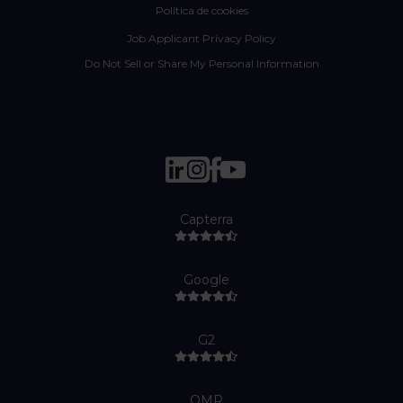
Política de cookies
Job Applicant Privacy Policy
Do Not Sell or Share My Personal Information
Capterra
Google
G2
OMR