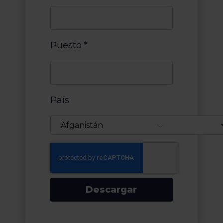
Puesto
*
País
Descargar