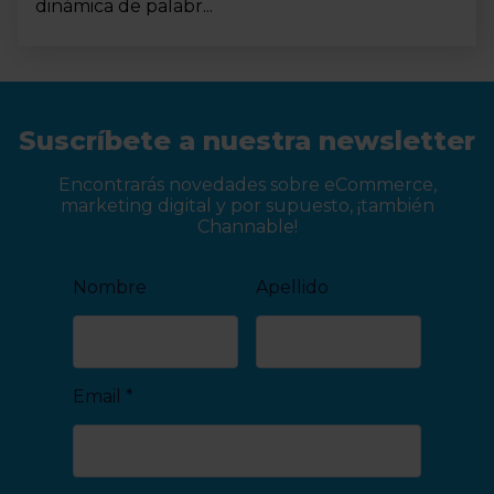
dinámica de palabr...
Suscríbete a nuestra newsletter
Encontrarás novedades sobre eCommerce,
marketing digital y por supuesto, ¡también
Channable!
Nombre
Apellido
Email
*