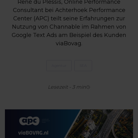
René du Plessis, Online Performance
Consultant bei Achterhoek Performance
Center (APC) teilt seine Erfahrungen zur
Nutzung von Channable im Rahmen von
Google Text Ads am Beispiel des Kunden
viaBovag.
Agentur
SEA
Lesezeit
-
3
min