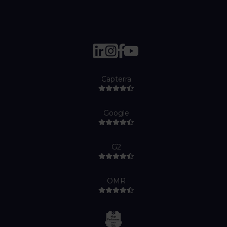
Capterra
Google
G2
OMR