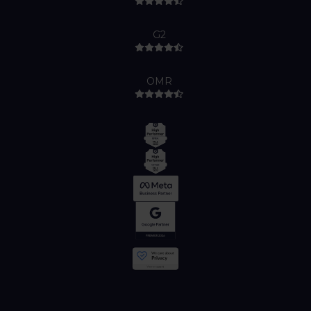
G2
OMR