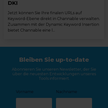
DKI
Jetzt können Sie Ihre finalen URLs auf
Keyword-Ebene direkt in Channable verwalten.
Zusammen mit der Dynamic Keyword Insertion
bietet Channable eine l...
Bleiben Sie up-to-date
Abonnieren Sie unseren Newsletter, der Sie
über die neuesten Entwicklungen unseres
Tools informiert.
Vorname
Nachname