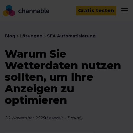
Gratis testen
Blog
Lösungen
SEA Automatisierung
Warum Sie
Wetterdaten nutzen
sollten, um Ihre
Anzeigen zu
optimieren
20. November 2025
Lesezeit
-
3
min