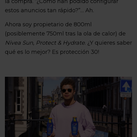
la compra. “¿Cómo han podido configurar
estos anuncios tan rápido?”… Ah.
Ahora soy propietario de 800ml
(posiblemente 750ml tras la ola de calor) de
Nivea Sun, Protect & Hydrate
. ¿Y quieres saber
qué es lo mejor? Es protección 30!