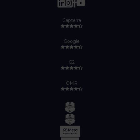
Capterra
Google
G2
OMR