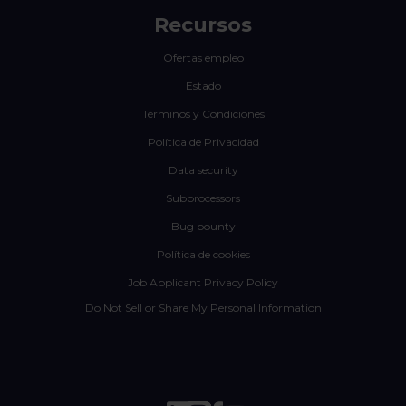
Recursos
Ofertas empleo
Estado
Términos y Condiciones
Política de Privacidad
Data security
Subprocessors
Bug bounty
Política de cookies
Job Applicant Privacy Policy
Do Not Sell or Share My Personal Information