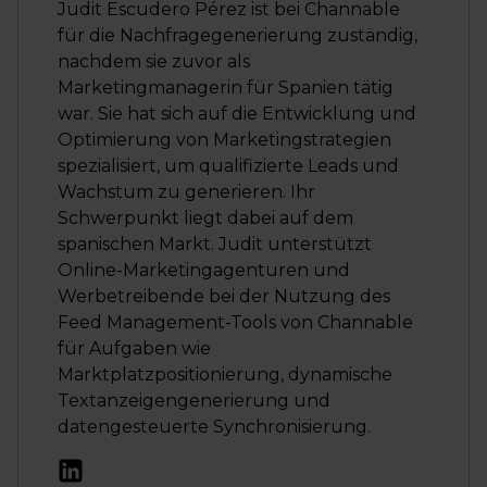
Judit Escudero Pérez ist bei Channable
für die Nachfragegenerierung zuständig,
nachdem sie zuvor als
Marketingmanagerin für Spanien tätig
war. Sie hat sich auf die Entwicklung und
Optimierung von Marketingstrategien
spezialisiert, um qualifizierte Leads und
Wachstum zu generieren. Ihr
Schwerpunkt liegt dabei auf dem
spanischen Markt. Judit unterstützt
Online-Marketingagenturen und
Werbetreibende bei der Nutzung des
Feed Management-Tools von Channable
für Aufgaben wie
Marktplatzpositionierung, dynamische
Textanzeigengenerierung und
datengesteuerte Synchronisierung.