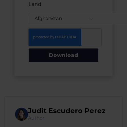
Land
Download
Judit Escudero Perez
Author