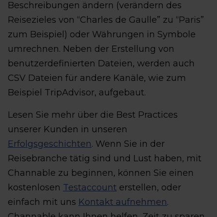
Beschreibungen ändern (verändern des
Reisezieles von “Charles de Gaulle” zu “Paris”
zum Beispiel) oder Währungen in Symbole
umrechnen. Neben der Erstellung von
benutzerdefinierten Dateien, werden auch
CSV Dateien für andere Kanäle, wie zum
Beispiel TripAdvisor, aufgebaut.
Lesen Sie mehr über die Best Practices
unserer Kunden in unseren
Erfolgsgeschichten
. Wenn Sie in der
Reisebranche tätig sind und Lust haben, mit
Channable zu beginnen, können Sie einen
kostenlosen
Testaccount
erstellen, oder
einfach mit uns
Kontakt aufnehmen
.
Channable kann Ihnen helfen, Zeit zu sparen,