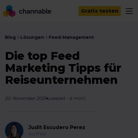
Gratis testen
Blog
Lösungen
Feed-Management
Die top Feed
Marketing Tipps für
Reiseunternehmen
20. November 2025
Lesezeit
-
6
min
Judit Escudero Perez
Author