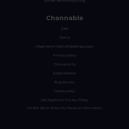
Soziale Verwantwortung
Channable
Jobs
Status
Allgemeine Geschäftsbedingungen
Privacy policy
Data security
Subprocessors
Bug bounty
Cookie policy
Job Applicant Privacy Policy
Do Not Sell or Share My Personal Information