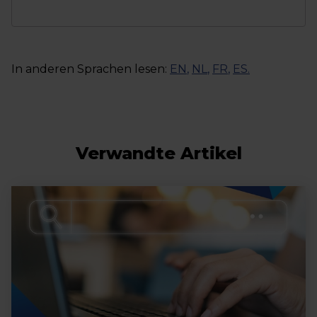
In anderen Sprachen lesen:
EN
,
NL
,
FR
,
ES
.
Verwandte Artikel