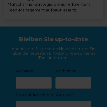
Multichannel-Strategie, die auf effizientem
Feed-Management aufbaut, essenz...
Bleiben Sie up-to-date
Abonnieren Sie unseren Newsletter, der Sie
über die neuesten Entwicklungen unseres
Tools informiert.
Vorname
Nachname
Geschäftliche E-Mail-Adresse
*