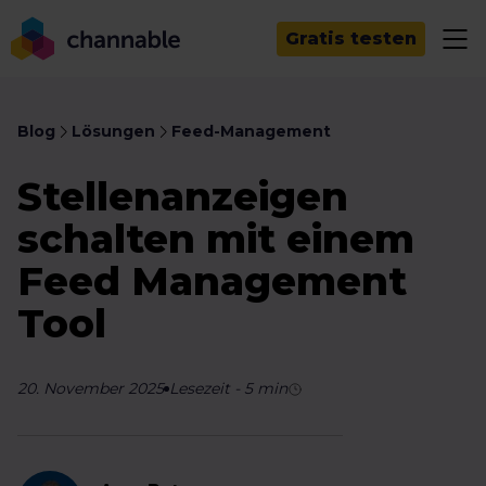
Gratis testen
Blog
Lösungen
Feed-Management
Stellenanzeigen
schalten mit einem
Feed Management
Tool
20. November 2025
Lesezeit
-
5
min