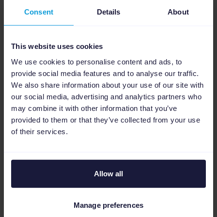
Consent
Details
About
Ebenfalls wichtig in Bezug auf
Stellenanzeigen im Internet: die dynamischen
This website uses cookies
Displaynetzwerk-Anzeigen (Display Ads), mit
We use cookies to personalise content and ads, to
denen Sie personalisierte Dienstleistungen
provide social media features and to analyse our traffic.
und Angebote auf verschiedenen
We also share information about your use of our site with
our social media, advertising and analytics partners who
Partnerseiten präsentieren können. Neben
may combine it with other information that you’ve
Google kann auch Facebook (
provided to them or that they’ve collected from your use
www.facebook.com/jobs
) im Personalwesen
of their services.
genutzt werden. Die Stellenplattform zieht
viele Bewerber an und bietet vielseitige
Möglichkeiten bei der Personalsuche.
Allow all
Manage preferences