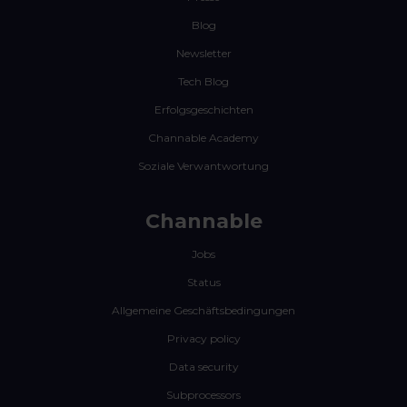
Blog
Newsletter
Tech Blog
Erfolgsgeschichten
Channable Academy
Soziale Verwantwortung
Channable
Jobs
Status
Allgemeine Geschäftsbedingungen
Privacy policy
Data security
Subprocessors