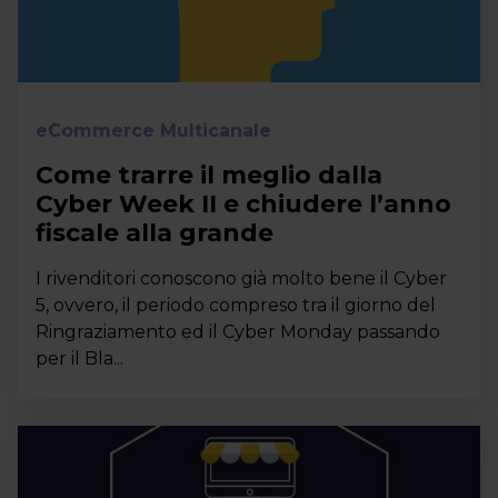
eCommerce Multicanale
Come trarre il meglio dalla
Cyber Week II e chiudere l’anno
fiscale alla grande
I rivenditori conoscono già molto bene il Cyber
5, ovvero, il periodo compreso tra il giorno del
Ringraziamento ed il Cyber Monday passando
per il Bla...