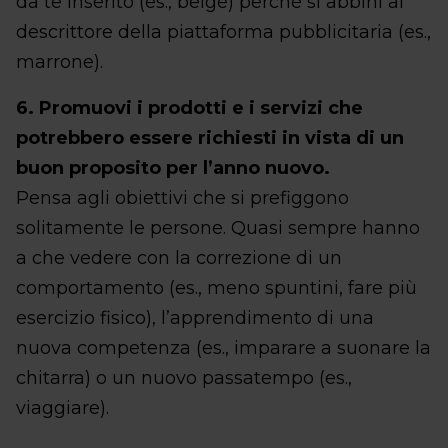
da te inserito (es., beige) perché si abbini al
descrittore della piattaforma pubblicitaria (es.,
marrone).
6. Promuovi i prodotti e i servizi che
potrebbero essere richiesti in vista di un
buon proposito per l’anno nuovo.
Pensa agli obiettivi che si prefiggono
solitamente le persone. Quasi sempre hanno
a che vedere con la correzione di un
comportamento (es., meno spuntini, fare più
esercizio fisico), l’apprendimento di una
nuova competenza (es., imparare a suonare la
chitarra) o un nuovo passatempo (es.,
viaggiare).