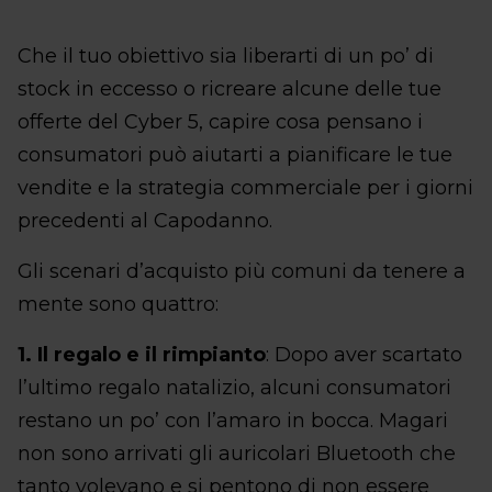
Che il tuo obiettivo sia liberarti di un po’ di
stock in eccesso o ricreare alcune delle tue
offerte del Cyber 5, capire cosa pensano i
consumatori può aiutarti a pianificare le tue
vendite e la strategia commerciale per i giorni
precedenti al Capodanno.
Gli scenari d’acquisto più comuni da tenere a
mente sono quattro:
1. Il regalo e il rimpianto
: Dopo aver scartato
l’ultimo regalo natalizio, alcuni consumatori
restano un po’ con l’amaro in bocca. Magari
non sono arrivati gli auricolari Bluetooth che
tanto volevano e si pentono di non essere