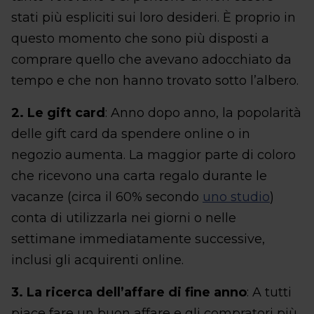
stati più espliciti sui loro desideri. È proprio in
questo momento che sono più disposti a
comprare quello che avevano adocchiato da
tempo e che non hanno trovato sotto l’albero.
2. Le gift card
: Anno dopo anno, la popolarità
delle gift card da spendere online o in
negozio aumenta. La maggior parte di coloro
che ricevono una carta regalo durante le
vacanze (circa il 60% secondo
uno studio
)
conta di utilizzarla nei giorni o nelle
settimane immediatamente successive,
inclusi gli acquirenti online.
3. La ricerca dell’affare di fine anno
: A tutti
piace fare un buon affare e gli compratori più