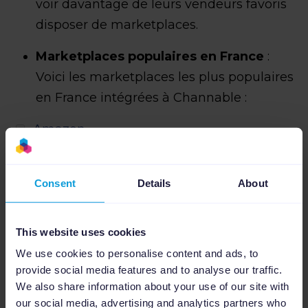
voir davantage de leurs vendeurs favoris
disposer de marketplaces.
Marketplaces populaires en France
:
Voici les marketplaces les plus populaires
en France intégrées à Channable :
Amazon
Bricoman
Consent
Details
About
Carrefour
Cdiscount
This website uses cookies
We use cookies to personalise content and ads, to
Conforama
provide social media features and to analyse our traffic.
Google Shopping
We also share information about your use of our site with
our social media, advertising and analytics partners who