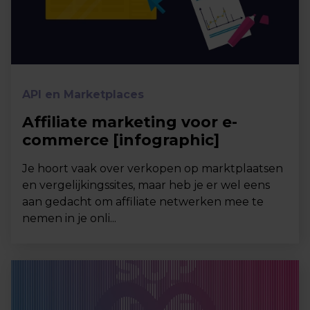
API en Marketplaces
Affiliate marketing voor e-
commerce [infographic]
Je hoort vaak over verkopen op marktplaatsen
en vergelijkingssites, maar heb je er wel eens
aan gedacht om affiliate netwerken mee te
nemen in je onli...