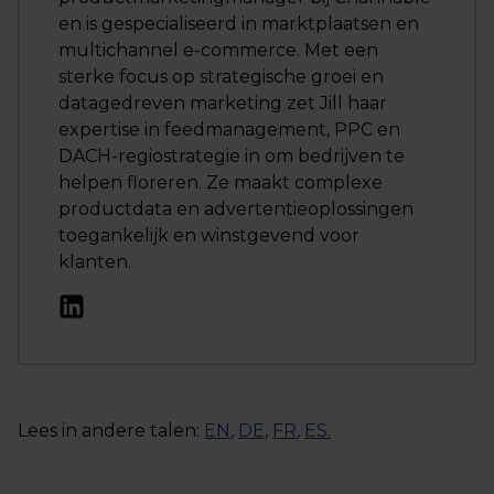
en is gespecialiseerd in marktplaatsen en
multichannel e-commerce. Met een
sterke focus op strategische groei en
datagedreven marketing zet Jill haar
expertise in feedmanagement, PPC en
DACH-regiostrategie in om bedrijven te
helpen floreren. Ze maakt complexe
productdata en advertentieoplossingen
toegankelijk en winstgevend voor
klanten.
Lees in andere talen:
EN
,
DE
,
FR
,
ES
.