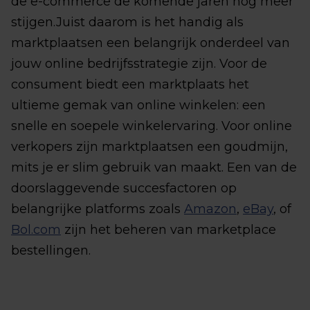
de e-commerce de komende jaren nog meer
stijgen.Juist daarom is het handig als
marktplaatsen een belangrijk onderdeel van
jouw online bedrijfsstrategie zijn. Voor de
consument biedt een marktplaats het
ultieme gemak van online winkelen: een
snelle en soepele winkelervaring. Voor online
verkopers zijn marktplaatsen een goudmijn,
mits je er slim gebruik van maakt. Een van de
doorslaggevende succesfactoren op
belangrijke platforms zoals
Amazon
,
eBay
, of
Bol.com
zijn het beheren van marketplace
bestellingen.