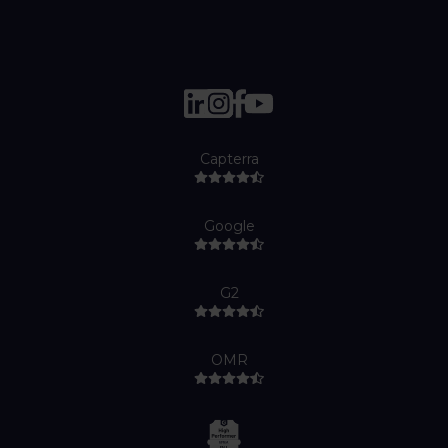
Capterra
Google
G2
OMR