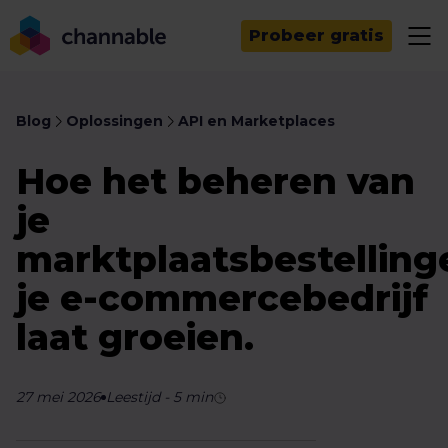
Probeer gratis
Blog
Oplossingen
API en Marketplaces
Hoe het beheren van
je
marktplaatsbestelling
je e-commercebedrijf
laat groeien.
27 mei 2026
Leestijd
-
5
min