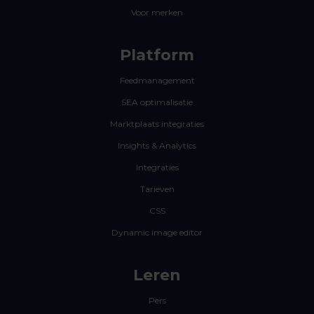
Voor merken
Platform
Feedmanagement
SEA optimalisatie
Marktplaats integraties
Insights & Analytics
Integraties
Tarieven
CSS
Dynamic image editor
Leren
Pers