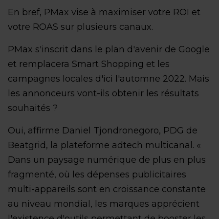
En bref, PMax vise à maximiser votre ROI et
votre ROAS sur plusieurs canaux.
PMax s'inscrit dans le plan d'avenir de Google
et remplacera Smart Shopping et les
campagnes locales d'ici l'automne 2022. Mais
les annonceurs vont-ils obtenir les résultats
souhaités ?
Oui, affirme Daniel Tjondronegoro, PDG de
Beatgrid, la plateforme adtech multicanal. «
Dans un paysage numérique de plus en plus
fragmenté, où les dépenses publicitaires
multi-appareils sont en croissance constante
au niveau mondial, les marques apprécient
l'existence d'outils permettant de booster les