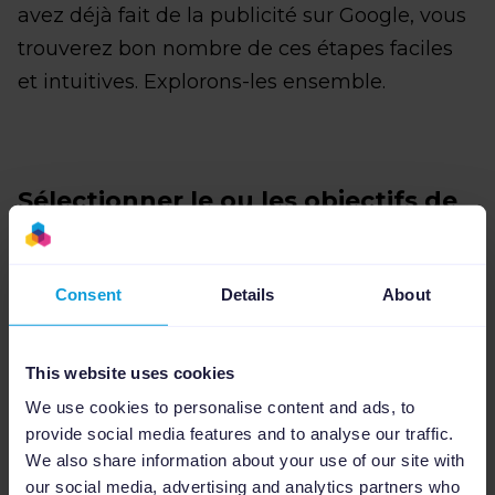
avez déjà fait de la publicité sur Google, vous
trouverez bon nombre de ces étapes faciles
et intuitives. Explorons-les ensemble.
Sélectionner le ou les objectifs de
votre campagne
Consent
Details
About
This website uses cookies
We use cookies to personalise content and ads, to
provide social media features and to analyse our traffic.
We also share information about your use of our site with
our social media, advertising and analytics partners who