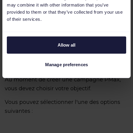
may combine it with other information that you’ve
provided to them or that they’ve collected from your use
of their services.
Allow all
Manage preferences
Au moment de créer une campagne PMax,
vous devez choisir votre objectif.
Vous pouvez sélectionner l'une des options
suivantes :