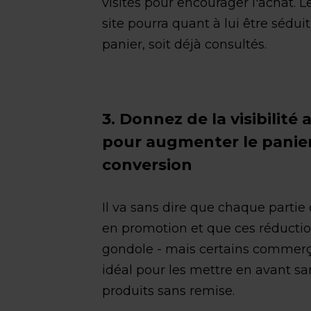
visités pour encourager l'achat. Le
site pourra quant à lui être séduit 
panier, soit déjà consultés.
3. Donnez de la visibilit
pour augmenter le panier
conversion
Il va sans dire que chaque partie d
en promotion et que ces réductio
gondole - mais certains commerç
idéal pour les mettre en avant s
produits sans remise.