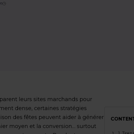
n
parent leurs sites marchands pour
ement dense, certaines stratégies
ison des fêtes peuvent aider à générer
CONTEN
nier moyen et la conversion… surtout
1. Tire