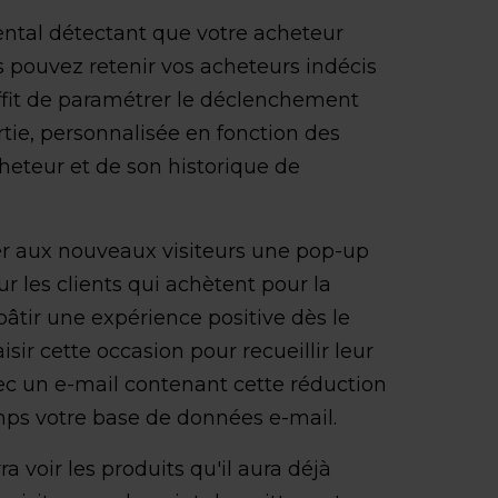
ntal détectant que votre acheteur
us pouvez retenir vos acheteurs indécis
uffit de paramétrer le déclenchement
ie, personnalisée en fonction des
heteur et de son historique de
er aux nouveaux visiteurs une pop-up
 les clients qui achètent pour la
bâtir une expérience positive dès le
ir cette occasion pour recueillir leur
vec un e-mail contenant cette réduction
ps votre base de données e-mail.
ra voir les produits qu'il aura déjà