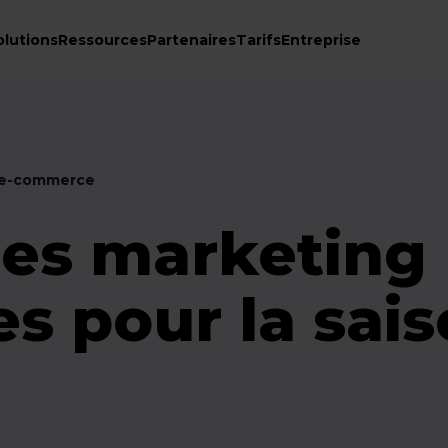
olutions
Ressources
Partenaires
Tarifs
Entreprise
 e-commerce
ies marketing
s pour la sai