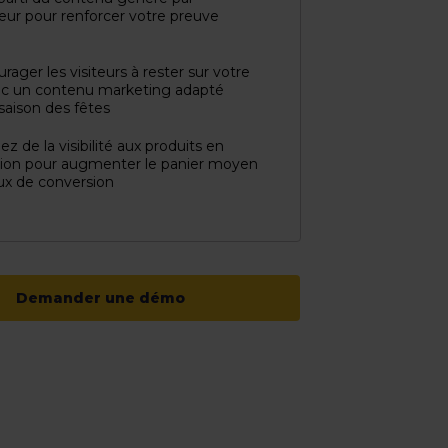
sateur pour renforcer votre preuve
rager les visiteurs à rester sur votre
ec un contenu marketing adapté
 saison des fêtes
z de la visibilité aux produits en
ion pour augmenter le panier moyen
aux de conversion
Demander une démo