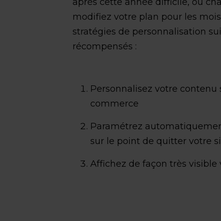
après cette année difficile, où 
modifiez votre plan pour les mois
stratégies de personnalisation su
récompensés :
Personnalisez votre contenu s
commerce
Paramétrez automatiquement
sur le point de quitter votre s
Affichez de façon très visibl