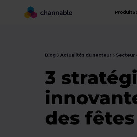
Produit
S
Blog
Actualités du secteur
Secteur
3 stratég
innovante
des fêtes