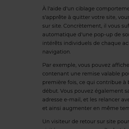
À l'aide d'un ciblage comporteme
s'apprête à quitter votre site, vo
sur site. Concrètement, il vous s
automatique d'une pop-up de sort
intérêts individuels de chaque ac
navigation.
Par exemple, vous pouvez affich
contenant une remise valable pour
première fois, ce qui contribue à 
début. Vous pouvez également sais
adresse e-mail, et les relancer a
et ainsi augmenter en même tem
Un visiteur de retour sur site pour