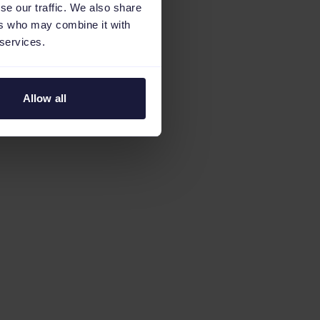
se our traffic. We also share
ers who may combine it with
 services.
Allow all