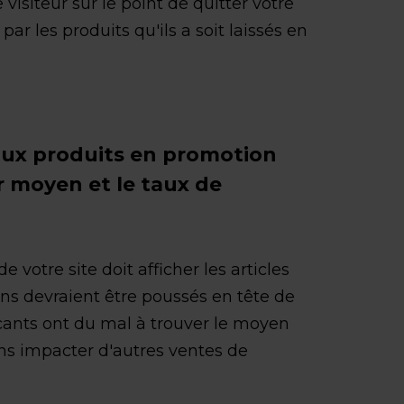
 visiteur sur le point de quitter votre
par les produits qu'ils a soit laissés en
é aux produits en promotion
 moyen et le taux de
e votre site doit afficher les articles
ns devraient être poussés en tête de
ants ont du mal à trouver le moyen
ans impacter d'autres ventes de