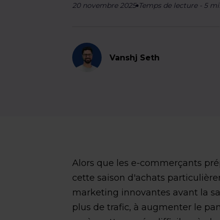
20 novembre 2025
Temps de lecture
-
5
mi
Vanshj Seth
Alors que les e-commerçants pré
cette saison d'achats particulièr
marketing innovantes avant la sa
plus de trafic, à augmenter le pa