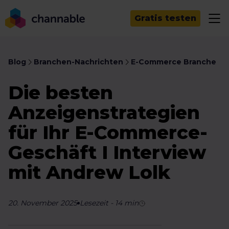
Gratis testen
Blog
Branchen-Nachrichten
E-Commerce Branche
Die besten
Anzeigenstrategien
für Ihr E-Commerce-
Geschäft I Interview
mit Andrew Lolk
20. November 2025
Lesezeit
-
14
min