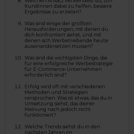
Welchen Ansatz verwendest du, um
KundInnen dabei zu helfen, bessere
Ergebnisse zu erzielen?
Was sind einige der größten
Herausforderungen, mit denen du
dich konfrontiert siehst, und mit
denen sich Werbetreibende heute
auseinandersetzen müssen?
Was sind die wichtigsten Dinge, die
für eine erfolgreiche Werbestrategie
für E-Commerce-Unternehmen
erforderlich sind?
Erfolg wird oft mit verschiedenen
Methoden und Strategien
versprochen. Was ist etwas, das du in
Umsetzung siehst, das deiner
Meinung nach jedoch nicht
funktioniert?
Welche Trends siehst du in den
nächsten Jahren im