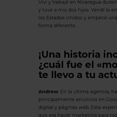
Viví y trabajé en Nicaragua dura
y tuve a mis dos hijos. Vendí la
los Estados Unidos y empecé una
forma diferente.
¡Una historia in
¿cuál fue el «
te llevo a tu ac
Andrew
: En la última agencia, 
principalmente anuncios en Goo
digital y páginas web. Esta experi
que era hacer marketing para to