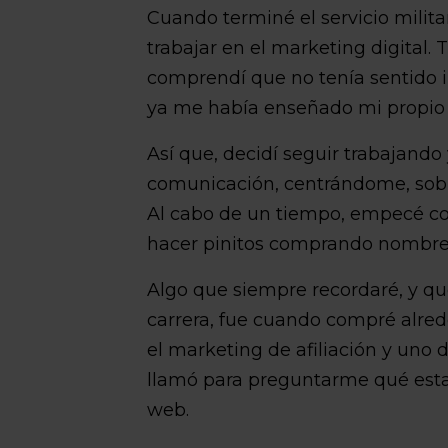
Cuando terminé el servicio milit
trabajar en el marketing digital.
comprendí que no tenía sentido i
ya me había enseñado mi propio 
Así que, decidí seguir trabajand
comunicación, centrándome, sobre
Al cabo de un tiempo, empecé co
hacer pinitos comprando nombre
Algo que siempre recordaré, y q
carrera, fue cuando compré alre
el marketing de afiliación y uno 
llamó para preguntarme qué est
web.