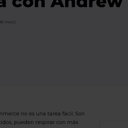
ta con Andrew
16
min
merce no es una tarea fácil. Son
cidos, pueden respirar con más