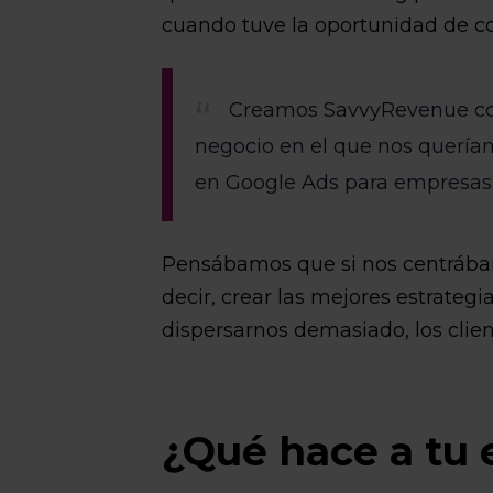
cuando tuve la oportunidad de c
Creamos SavvyRevenue con
negocio en el que nos queríam
en Google Ads para empresas
Pensábamos que si nos centrábam
decir, crear las mejores estrateg
dispersarnos demasiado, los clien
¿Qué hace a tu 