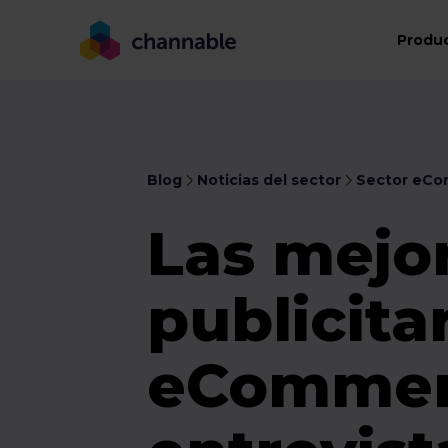
Produ
Blog
Noticias del sector
Sector eC
Las mejor
publicita
eCommer