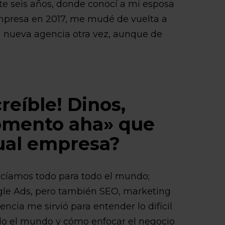
nte seis años, donde conocí a mi esposa
 empresa en 2017, me mudé de vuelta a
 nueva agencia otra vez, aunque de
creíble! Dinos,
momento aha» que
tual empresa?
hacíamos todo para todo el mundo;
gle Ads, pero también SEO, marketing
encia me sirvió para entender lo difícil
do el mundo y cómo enfocar el negocio