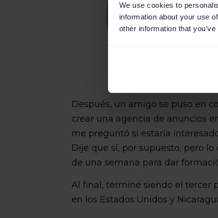
We use cookies to personalis
information about your use of
other information that you’ve
Después, un amigo se puso en co
crear una agencia de anuncios e
me preguntó si estaría interesado
Dije que sí, por supuesto, pero lo
de una semana para dar formación
Al final, terminé siendo el terce
en los Estados Unidos y Nicarag