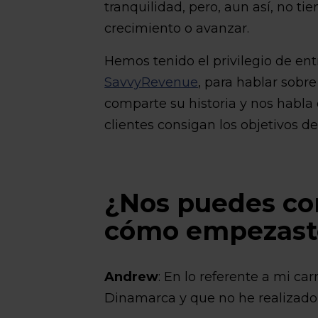
tranquilidad, pero, aun así, no 
crecimiento o avanzar.
Hemos tenido el privilegio de ent
SavvyRevenue
, para hablar sobr
comparte su historia y nos habla
clientes consigan los objetivos d
¿Nos puedes con
cómo empezast
Andrew
: En lo referente a mi ca
Dinamarca y que no he realizado e