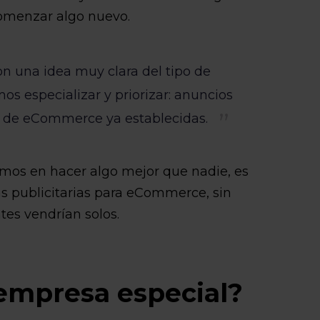
omenzar algo nuevo.
 una idea muy clara del tipo de
os especializar y priorizar: anuncios
 de eCommerce ya establecidas.
os en hacer algo mejor que nadie, es
ias publicitarias para eCommerce, sin
tes vendrían solos.
empresa especial?