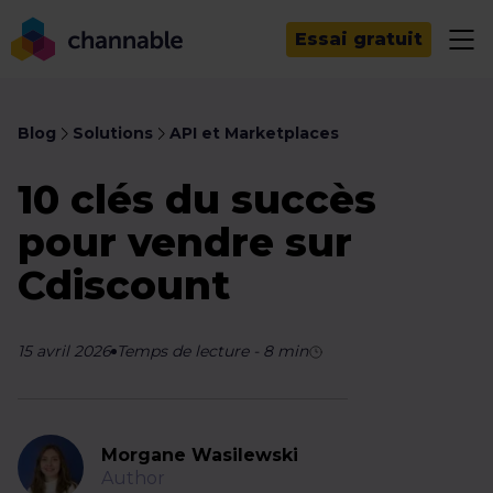
Essai gratuit
Blog
Solutions
API et Marketplaces
10 clés du succès
pour vendre sur
Cdiscount
15 avril 2026
Temps de lecture
-
8
min
Morgane Wasilewski
Author