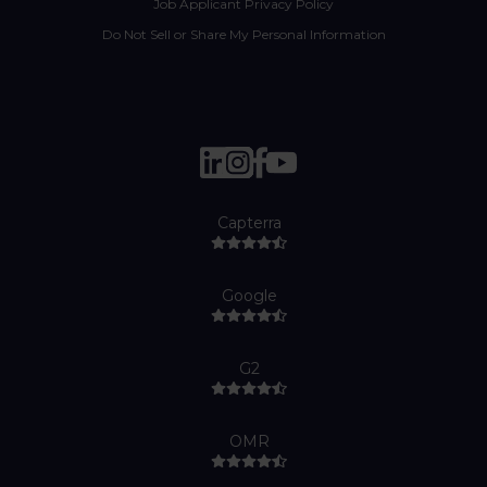
Job Applicant Privacy Policy
Do Not Sell or Share My Personal Information
Capterra
Google
G2
OMR