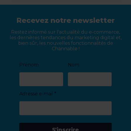
Recevez notre newsletter
Restez informé sur l'actualité du e-commerce,
les dernières tendances du marketing digital et,
bien sûr, les nouvelles fonctionnalités de
Channable !
Prénom
Nom
Adresse e-mail
*
S'inscrire