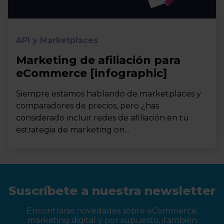
API y Marketplaces
Marketing de afiliación para
eCommerce [infographic]
Siempre estamos hablando de marketplaces y
comparadores de precios, pero ¿has
considerado incluir redes de afiliación en tu
estrategia de marketing on...
Suscríbete a nuestra newsletter
Encontrarás novedades sobre eCommerce,
marketing digital y por supuesto, ¡también