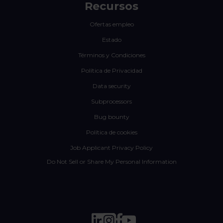
Recursos
Ofertas empleo
Estado
Términos y Condiciones
Política de Privacidad
Data security
Subprocessors
Bug bounty
Política de cookies
Job Applicant Privacy Policy
Do Not Sell or Share My Personal Information