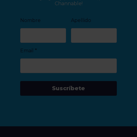
Channable!
Nombre
Apellido
Email
*
Suscríbete