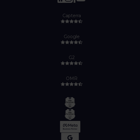
Capterra
Google
G2
OMR