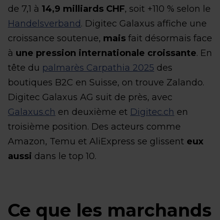
de 7,1 à
14,9 milliards CHF
, soit +110 % selon le
Handelsverband
. Digitec Galaxus affiche une
croissance soutenue,
mais
fait désormais face
à
une pression internationale croissante
. En
tête du
palmarès Carpathia 2025
des
boutiques B2C en Suisse, on trouve Zalando.
Digitec Galaxus AG suit de près, avec
Galaxus.ch
en deuxième et
Digitec.ch
en
troisième position. Des acteurs comme
Amazon, Temu et AliExpress se glissent
eux
aussi
dans le top 10.
Ce que les marchands