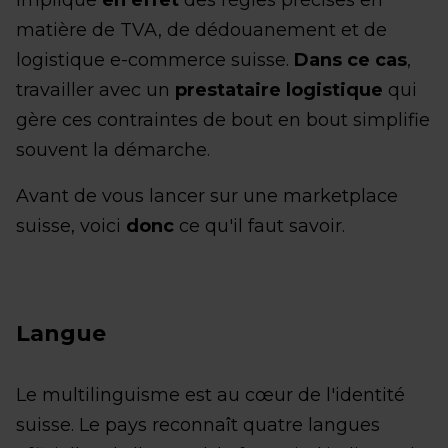
implique
en effet
des règles précises en
matière de TVA, de dédouanement et de
logistique e-commerce suisse.
Dans ce cas
,
travailler avec un
prestataire logistique
qui
gère ces contraintes de bout en bout simplifie
souvent la démarche.
Avant de vous lancer sur une marketplace
suisse, voici
donc
ce qu'il faut savoir.
Langue
Le multilinguisme est au cœur de l'identité
suisse. Le pays reconnaît quatre langues