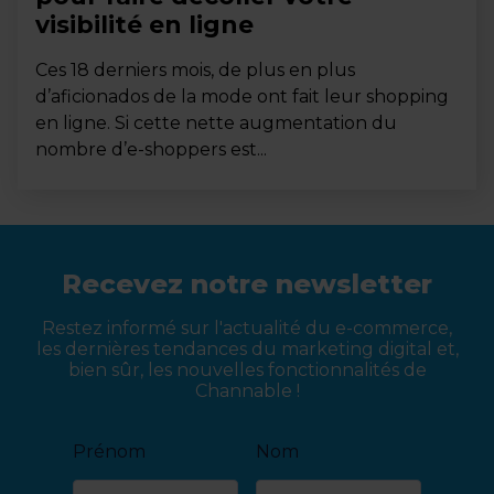
visibilité en ligne
Ces 18 derniers mois, de plus en plus
d’aficionados de la mode ont fait leur shopping
en ligne. Si cette nette augmentation du
nombre d’e-shoppers est...
Recevez notre newsletter
Restez informé sur l'actualité du e-commerce,
les dernières tendances du marketing digital et,
bien sûr, les nouvelles fonctionnalités de
Channable !
Prénom
Nom