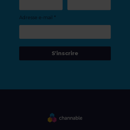
Adresse e-mail
*
S'inscrire