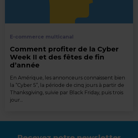
E-commerce multicanal
Comment profiter de la Cyber
Week II et des fêtes de fin
d’année
En Amérique, les annonceurs connaissent bien
la “Cyber 5”, la période de cinq jours à partir de
Thanksgiving, suivie par Black Friday, puis trois
jour...
Recevez notre newsletter