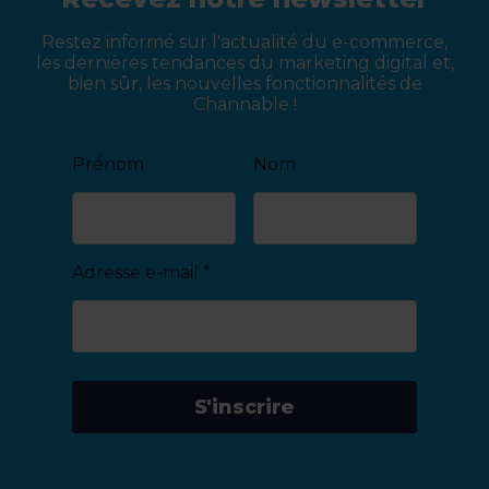
Restez informé sur l'actualité du e-commerce,
les dernières tendances du marketing digital et,
bien sûr, les nouvelles fonctionnalités de
Channable !
Prénom
Nom
Adresse e-mail
*
S'inscrire