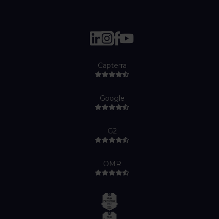
Capterra
Google
G2
OMR