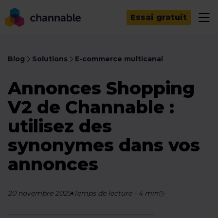
Essai gratuit
Blog
Solutions
E-commerce multicanal
Annonces Shopping
V2 de Channable :
utilisez des
synonymes dans vos
annonces
20 novembre 2025
Temps de lecture
-
4
min