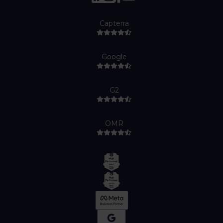
Capterra
Google
G2
OMR