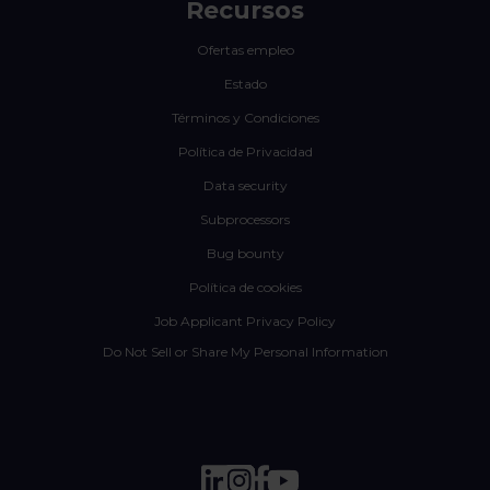
Recursos
Ofertas empleo
Estado
Términos y Condiciones
Política de Privacidad
Data security
Subprocessors
Bug bounty
Política de cookies
Job Applicant Privacy Policy
Do Not Sell or Share My Personal Information