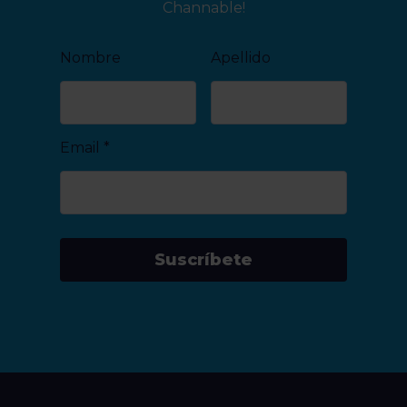
Channable!
Nombre
Apellido
Email
*
Suscríbete