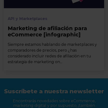
API y Marketplaces
Marketing de afiliación para
eCommerce [infographic]
Siempre estamos hablando de marketplaces y
comparadores de precios, pero ¿has
considerado incluir redes de afiliación en tu
estrategia de marketing on...
Suscríbete a nuestra newsletter
Encontrarás novedades sobre eCommerce,
marketing digital y por supuesto, ¡también