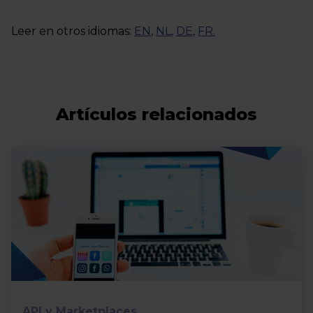
Leer en otros idiomas:
EN
,
NL
,
DE
,
FR
.
Artículos relacionados
API y Marketplaces