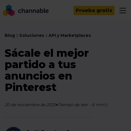
Prueba gratis
Blog
Soluciones
API y Marketplaces
Sácale el mejor
partido a tus
anuncios en
Pinterest
20 de noviembre de 2025
Tiempo de leer
-
6
min