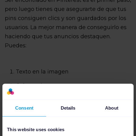
Ser encontrado en Pinterest es el primer paso,
pero luego tienes que asegurarte de que tus
pins consiguen clics y son guardados por los
usuarios. La mejor manera de conseguirlo es
haciendo que tus anuncios destaquen.
Puedes:
Texto en la imagen
Colores vistosos
Bloques de texto en la imagen
Consent
Details
About
Palabras claves en la imagen
This website uses cookies