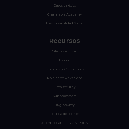
Casos de éxito
Channable Academy
Responsabilidad Social
Recursos
Ofertas empleo
Estado
Términos y Condiciones
Política de Privacidad
Data security
Subprocessors
Bug bounty
Política de cookies
Job Applicant Privacy Policy