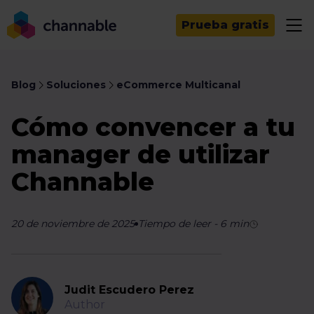
Prueba gratis
Blog
Soluciones
eCommerce Multicanal
Cómo convencer a tu
manager de utilizar
Channable
20 de noviembre de 2025
Tiempo de leer
-
6
min
Judit Escudero Perez
Author