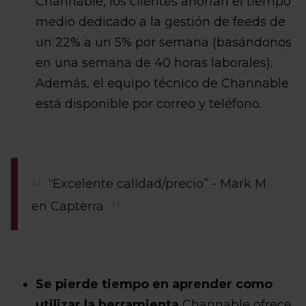
Channable, los clientes ahorran el tiempo
medio dedicado a la gestión de feeds de
un 22% a un 5% por semana (basándonos
en una semana de 40 horas laborales).
Además, el equipo técnico de Channable
está disponible por correo y teléfono.
“Excelente calidad/precio” - Mark M
en Capterra
Se pierde tiempo en aprender como
utilizar la herramienta
Channable ofrece