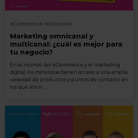
eCommerce Multicanal
Marketing omnicanal y
multicanal: ¿cuál es mejor para
tu negocio?
En el mundo del eCommerce y el marketing
digital, los minoristas tienen acceso a una amplia
variedad de productos y puntos de contacto en
los que anun...