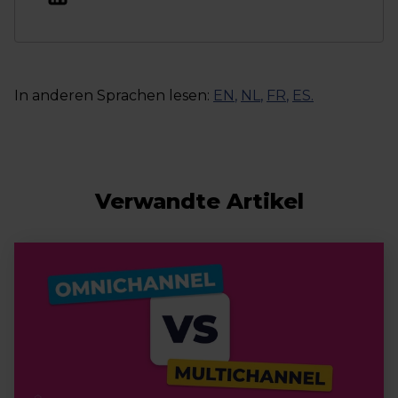
In anderen Sprachen lesen:
EN
,
NL
,
FR
,
ES
.
Verwandte Artikel