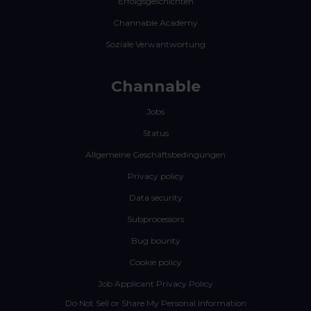
Erfolgsgeschichten
Channable Academy
Soziale Verwantwortung
Channable
Jobs
Status
Allgemeine Geschäftsbedingungen
Privacy policy
Data security
Subprocessors
Bug bounty
Cookie policy
Job Applicant Privacy Policy
Do Not Sell or Share My Personal Information