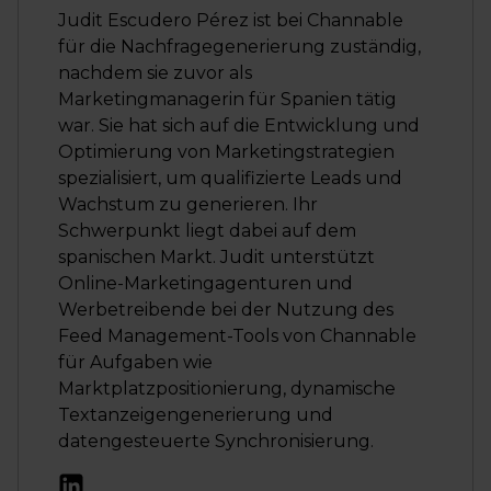
Judit Escudero Pérez ist bei Channable
für die Nachfragegenerierung zuständig,
nachdem sie zuvor als
Marketingmanagerin für Spanien tätig
war. Sie hat sich auf die Entwicklung und
Optimierung von Marketingstrategien
spezialisiert, um qualifizierte Leads und
Wachstum zu generieren. Ihr
Schwerpunkt liegt dabei auf dem
spanischen Markt. Judit unterstützt
Online-Marketingagenturen und
Werbetreibende bei der Nutzung des
Feed Management-Tools von Channable
für Aufgaben wie
Marktplatzpositionierung, dynamische
Textanzeigengenerierung und
datengesteuerte Synchronisierung.