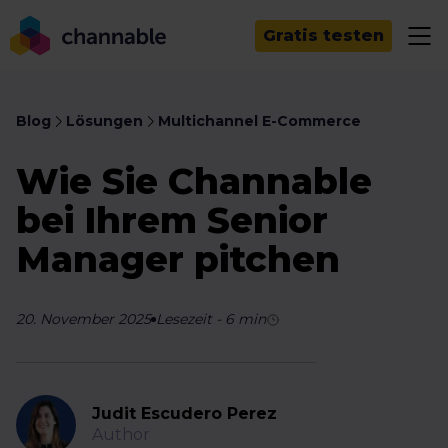
Gratis testen
Blog
Lösungen
Multichannel E-Commerce
Wie Sie Channable
bei Ihrem Senior
Manager pitchen
20. November 2025
Lesezeit
-
6
min
Judit Escudero Perez
Author