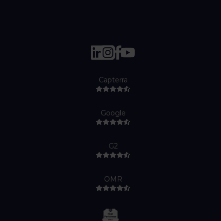
Capterra
Google
G2
OMR