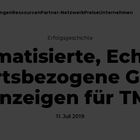
ungen
Ressourcen
Partner-Netzwerk
Preise
Unternehmen
Erfolgsgeschichte
atisierte, Ech
rtsbezogene G
nzeigen für T
11. Juli 2019