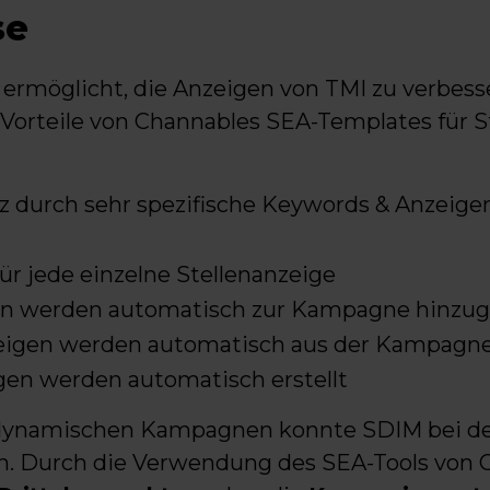
se
ermöglicht, die Anzeigen von TMI zu verbesse
ie Vorteile von Channables SEA-Templates für 
z durch sehr spezifische Keywords & Anzeige
für jede einzelne Stellenanzeige
en werden automatisch zur Kampagne hinzug
zeigen werden automatisch aus der Kampagne
en werden automatisch erstellt
-dynamischen Kampagnen konnte SDIM bei den
. Durch die Verwendung des SEA-Tools von 