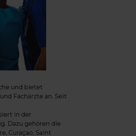
che und bietet
und Fachärzte an. Seit
iert in der
ig. Dazu gehören die
re, Curaçao, Saint