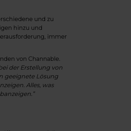
verschiedene und zu
igen hinzu und
 Herausforderung, immer
unden von Channable.
ei der Erstellung von
en geeignete Lösung
nzeigen. Alles, was
obanzeigen.”