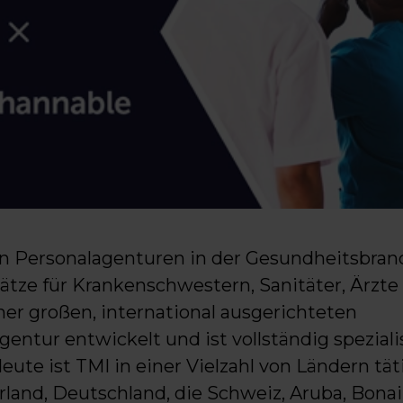
en Personalagenturen in der Gesundheitsbran
ätze für Krankenschwestern, Sanitäter, Ärzte 
ner großen, international ausgerichteten
ntur entwickelt und ist vollständig spezialis
ute ist TMI in einer Vielzahl von Ländern tät
rland, Deutschland, die Schweiz, Aruba, Bonai