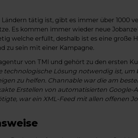
 Ländern tätig ist, gibt es immer über 1000 
ätze. Es kommen immer wieder neue Jobanze
etig welche erfüllt, deshalb ist es eine große
d zu sein mit einer Kampagne.
gagentur von TMI und gehört zu den ersten K
e technologische Lösung notwendig ist, um b
igen zu helfen. Channable war die am best
xakte Erstellen von automatisierten Google-A
igte, war ein XML-Feed mit allen offenen J
nsweise