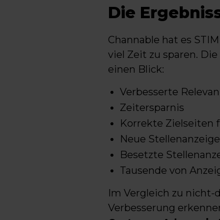
Die Ergebnis
Channable hat es STIM 
viel Zeit zu sparen. D
einen Blick:
Verbesserte Relevan
Zeitersparnis
Korrekte Zielseiten 
Neue Stellenanzeig
Besetzte Stellenan
Tausende von Anzeig
Im Vergleich zu nicht
Verbesserung erkennen