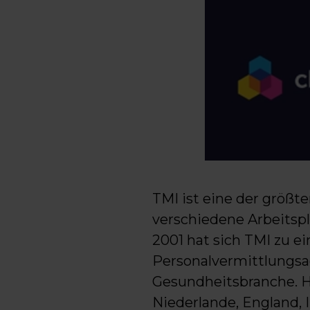
TMI ist eine der größt
verschiedene Arbeitspl
2001 hat sich TMI zu ei
Personalvermittlungsage
Gesundheitsbranche. He
Niederlande, England, I