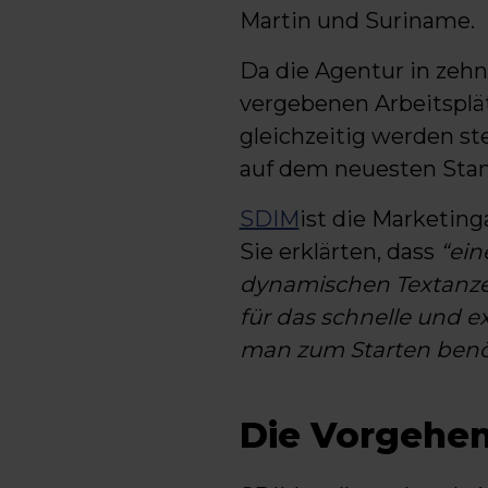
Martin und Suriname.
Da die Agentur in zehn
vergebenen Arbeitspl
gleichzeitig werden st
auf dem neuesten Stan
SDIM
ist die Marketin
Sie erklärten, dass
“ein
dynamischen Textanze
für das schnelle und e
man zum Starten benöt
Die Vorgehe