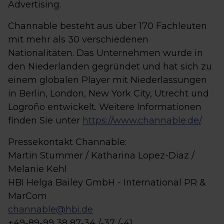
Advertising.
Channable besteht aus über 170 Fachleuten
mit mehr als 30 verschiedenen
Nationalitäten. Das Unternehmen wurde in
den Niederlanden gegründet und hat sich zu
einem globalen Player mit Niederlassungen
in Berlin, London, New York City, Utrecht und
Logroño entwickelt. Weitere Informationen
finden Sie unter
https://www.channable.de/
.
Pressekontakt Channable:
Martin Stummer / Katharina Lopez-Diaz /
Melanie Kehl
HBI Helga Bailey GmbH - International PR &
MarCom
channable@hbi.de
+49-89-99 38 87-34 /-37 /-41