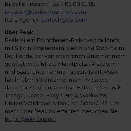
Isabelle Tresson: +33 7 86 08 85 85
itresson@partechpartners.com
RLYL Agency,
partech@rlyl.com
Über Peak
Peak ist ein Frühphasen-Risikokapitalfonds
mit Sitz in Amsterdam, Berlin und Stockholm.
Der Fonds, der von erfahrenen Unternehmern
geleitet wird, ist auf Marktplatz-, Plattform-
und SaaS-Unternehmen spezialisiert. Peak
hat in über 40 Unternehmen investiert,
darunter Studocu, Creative Fabrica, Catawiki,
Trengo, Ocean, Floryn, Heja, Workwize,
United Wardrobe, Mibo und GraphCMS. Um
mehr über Peak zu erfahren, besuchen Sie
https://peak.capital/
.