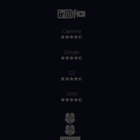
Capterra
Google
G2
OMR