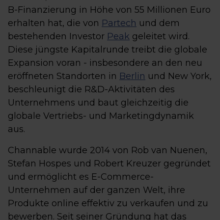
B-Finanzierung in Höhe von 55 Millionen Euro
erhalten hat, die von
Partech
und dem
bestehenden Investor
Peak
geleitet wird.
Diese jüngste Kapitalrunde treibt die globale
Expansion voran - insbesondere an den neu
eröffneten Standorten in
Berlin
und New York,
beschleunigt die R&D-Aktivitäten des
Unternehmens und baut gleichzeitig die
globale Vertriebs- und Marketingdynamik
aus.
Channable wurde 2014 von Rob van Nuenen,
Stefan Hospes und Robert Kreuzer gegründet
und ermöglicht es E-Commerce-
Unternehmen auf der ganzen Welt, ihre
Produkte online effektiv zu verkaufen und zu
bewerben. Seit seiner Gründung hat das