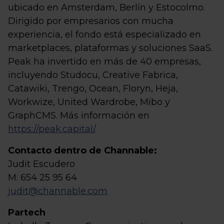
ubicado en Amsterdam, Berlín y Estocolmo.
Dirigido por empresarios con mucha
experiencia, el fondo está especializado en
marketplaces, plataformas y soluciones SaaS.
Peak ha invertido en más de 40 empresas,
incluyendo Studocu, Creative Fabrica,
Catawiki, Trengo, Ocean, Floryn, Heja,
Workwize, United Wardrobe, Mibo y
GraphCMS. Más información en
https://peak.capital/
.
Contacto dentro de Channable:
Judit Escudero
M: 654 25 95 64
judit@channable.com
Partech