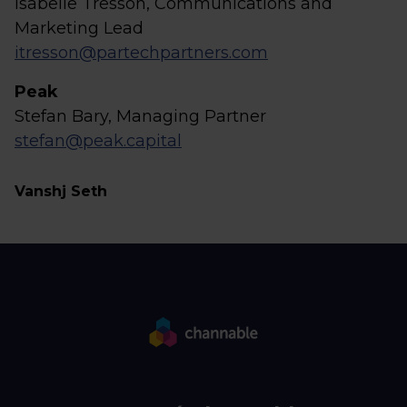
Isabelle Tresson, Communications and
Marketing Lead
itresson@partechpartners.com
Peak
Stefan Bary, Managing Partner
stefan@peak.capital
Vanshj Seth