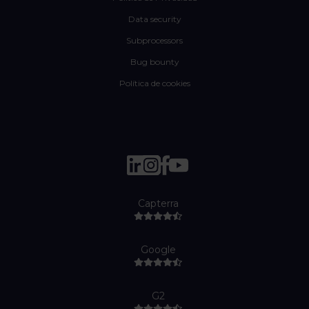
Data security
Subprocessors
Bug bounty
Política de cookies
Capterra
Google
G2