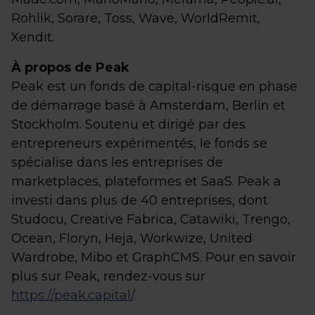
Rohlik, Sorare, Toss, Wave, WorldRemit,
Xendit.
À propos de Peak
Peak est un fonds de capital-risque en phase
de démarrage basé à Amsterdam, Berlin et
Stockholm. Soutenu et dirigé par des
entrepreneurs expérimentés, le fonds se
spécialise dans les entreprises de
marketplaces, plateformes et SaaS. Peak a
investi dans plus de 40 entreprises, dont
Studocu, Creative Fabrica, Catawiki, Trengo,
Ocean, Floryn, Heja, Workwize, United
Wardrobe, Mibo et GraphCMS. Pour en savoir
plus sur Peak, rendez-vous sur
https://peak.capital/
.