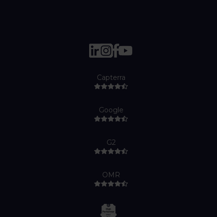
Capterra
Google
G2
OMR