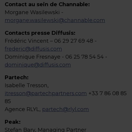
Contact au sein de Channable:
Morgane Wasilewski -
morgane.wasilewski@channable.com
Contacts presse Diffusis:
Frédéric Vincent – 06 29 27 69 48 -
frederic@diffusis.com
Dominique Fresnaye - 06 25 78 54 54 -
dominique@diffusis.com
Partech:
Isabelle Tresson,
itresson@partechpartners.com
+33 7 86 08 85
85
Agence RLYL,
partech@rlyl.com
Peak:
Stefan Bary, Managing Partner