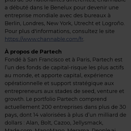
a débuté dans le Benelux pour devenir une
entreprise mondiale avec des bureaux à
Berlin, Londres, New York, Utrecht et Logroño.
Pour plus d'informations, consultez le site
https://www.channable.com/fr
.
À propos de Partech
Fondé à San Francisco et à Paris, Partech est
l’un des fonds de capital-risque les plus actifs
au monde, et apporte capital, expérience
opérationnelle et support stratégique aux
entrepreneurs aux stades de seed, venture et
growth. Le portfolio Partech comprend
actuellement 200 entreprises dans plus de 30
pays, dont 14 valorisées à plus d’un milliard de
dollars : Alan, Bolt, Cazoo, Jellysmack,
Made.com, ManoMano, Merama, People.ai,