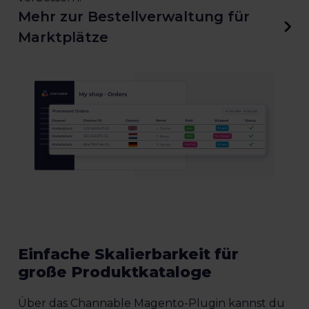
Mehr zur Bestellverwaltung für
Marktplätze
Einfache Skalierbarkeit für
große Produktkataloge
Über das Channable Magento-Plugin kannst du