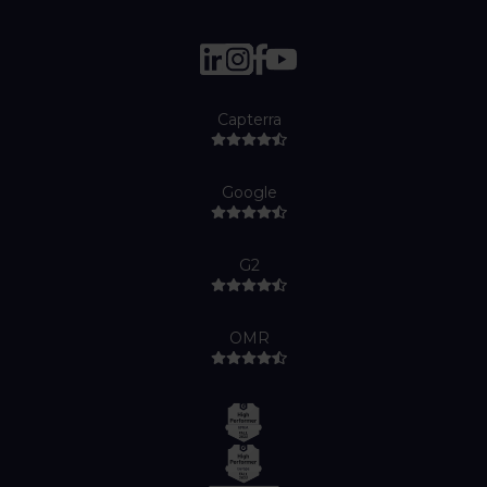
Capterra
Google
G2
OMR