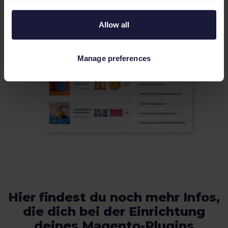
Allow all
Manage preferences
Hier findest du noch mehr Infos,
die dich bei der Einrichtung
deines Magento-Plugins