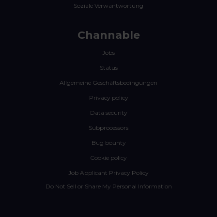
Soziale Verwantwortung
Channable
Jobs
Status
Allgemeine Geschäftsbedingungen
Privacy policy
Data security
Subprocessors
Bug bounty
Cookie policy
Job Applicant Privacy Policy
Do Not Sell or Share My Personal Information